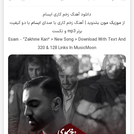
دانلود آهنگ زخم کاری ایسام
از
موزیک مون
بشنوید | آهنگ زخم کاری با صدای
ایسام
با دو کیفیت
برتر mp3 و تکست
Esam – “Zakhme Kari” > New Song > Download With Text And
320 & 128 Links In MusicMoon