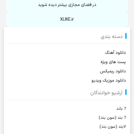
در فضای مجازی بیشتر دیده شوید
XLIKE.ir
دسته بندی
دانلود آهنگ
پست های ویژه
دانلود ریمیکس
دانلود موزیک ویدیو
آرشیو خوانندگان
7 باند
7 بند (سون بند)
۷بند (سون بند)