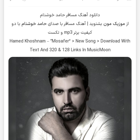
دانلود آهنگ مسافر حامد خوشنام
از
موزیک مون
بشنوید | آهنگ مسافر با صدای
حامد خوشنام
با دو
کیفیت برتر mp3 و تکست
Hamed Khoshnam – “Mosafer” > New Song > Download With
Text And 320 & 128 Links In MusicMoon