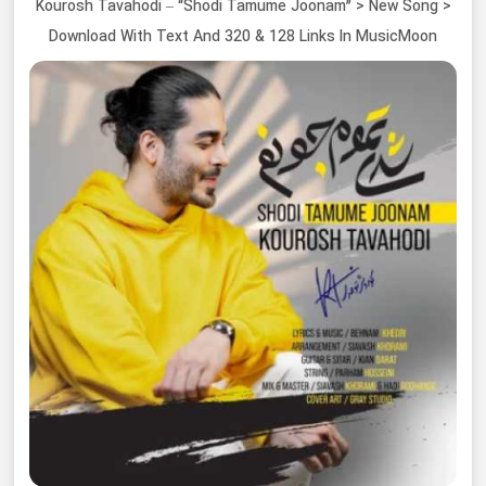
Kourosh Tavahodi – “Shodi Tamume Joonam” > New Song >
Download With Text And 320 & 128 Links In MusicMoon