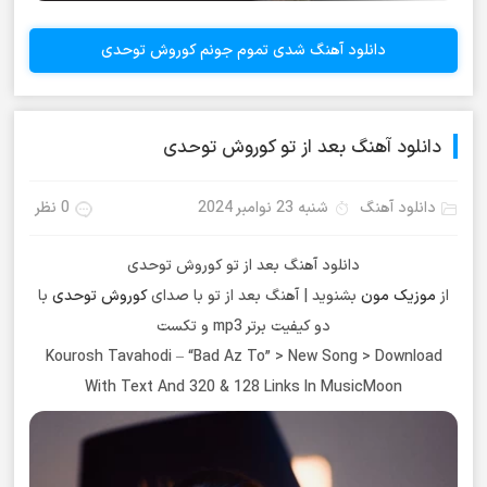
دانلود آهنگ شدی تموم جونم کوروش توحدی
دانلود آهنگ بعد از تو کوروش توحدی
دانلود آهنگ
شنبه 23 نوامبر 2024
0 نظر
دانلود آهنگ بعد از تو کوروش توحدی
از
موزیک مون
بشنوید | آهنگ بعد از تو با صدای
کوروش توحدی
با
دو کیفیت برتر mp3 و تکست
Kourosh Tavahodi – “Bad Az To” > New Song > Download
With Text And 320 & 128 Links In MusicMoon