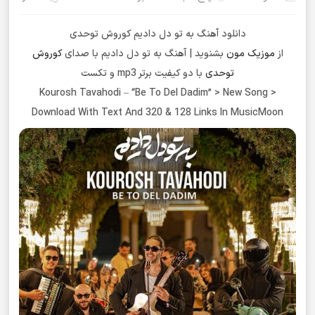
دانلود آهنگ به تو دل دادیم کوروش توحدی
از
موزیک مون
بشنوید | آهنگ به تو دل دادیم با صدای
کوروش
توحدی
با دو کیفیت برتر mp3 و تکست
Kourosh Tavahodi – “Be To Del Dadim” > New Song >
Download With Text And 320 & 128 Links In MusicMoon