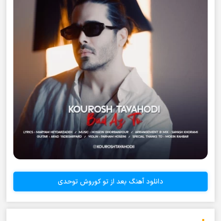
دانلود آهنگ بعد از تو کوروش توحدی