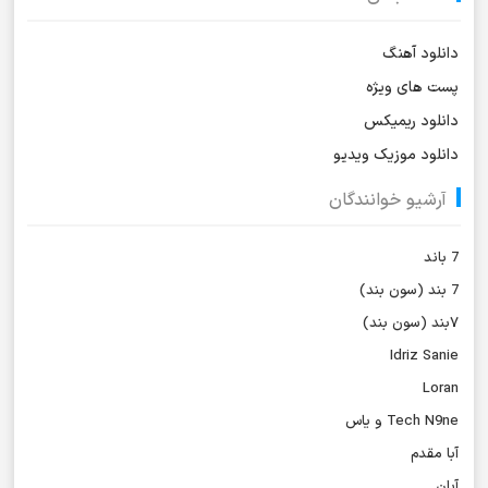
دانلود آهنگ
پست های ویژه
دانلود ریمیکس
دانلود موزیک ویدیو
آرشیو خوانندگان
7 باند
7 بند (سون بند)
۷بند (سون بند)
Idriz Sanie
Loran
Tech N9ne و یاس
آبا مقدم
آبان