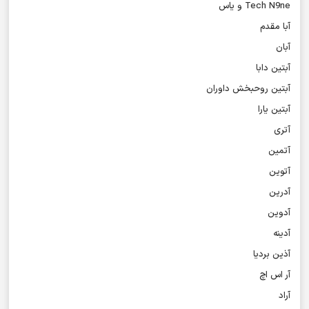
Tech N9ne و یاس
آبا مقدم
آبان
آبتین دابا
آبتین روحبخش داوران
آبتین یارا
آتری
آتمین
آتوین
آدرین
آدوین
آدینه
آذین بردیا
آر اس اچ
آراد