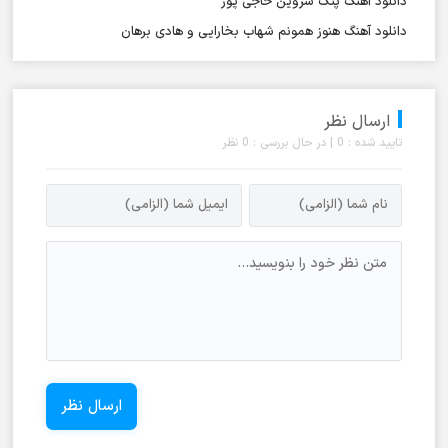
دانلود آهنگ پتک شروین حاجی پور
دانلود آهنگ هنوز همونم شهاب بخارایی و هادی برهان
ارسال نظر
تایید شده : 0 | در حال بررسی : 0 نظر