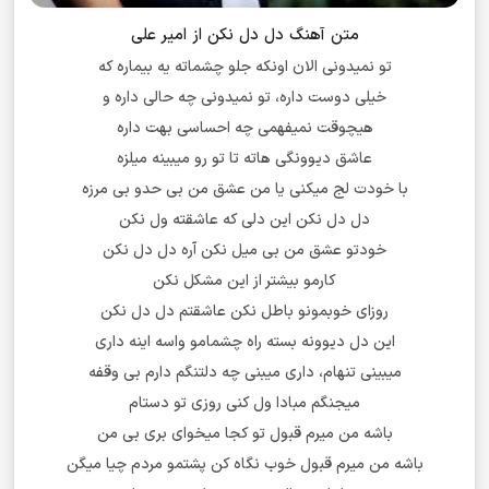
متن آهنگ دل دل نکن از امیر علی
تو نمیدونی الان اونکه جلو چشماته یه بیماره که
خیلی دوست داره، تو نمیدونی چه حالی داره و
هیچوقت نمیفهمی چه احساسی بهت داره
عاشق دیوونگی هاته تا تو رو میبینه میلزه
با خودت لج میکنی یا من عشق من بی حدو بی مرزه
دل دل نکن این دلی که عاشقته ول نکن
خودتو عشق من بی میل نکن آره دل دل نکن
کارمو بیشتر از این مشکل نکن
روزای خوبمونو باطل نکن عاشقتم دل دل نکن
این دل دیوونه بسته راه چشمامو واسه اینه داری
میبینی تنهام، داری میبنی چه دلتنگم دارم بی وقفه
میجنگم مبادا ول کنی روزی تو دستام
باشه من میرم قبول تو کجا میخوای بری بی من
باشه من میرم قبول خوب نگاه کن پشتمو مردم چیا میگن