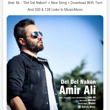
Amir Ali – “Del Del Nakon” > New Song > Download With Text
And 320 & 128 Links In MusicMoon