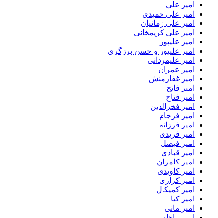
امیر علی
امیر علی حمیدی
امیر علی زمانیان
امیر علی کریمخانی
امیر علیپور
امیر علیپور و حسن برزگری
امیر علیمردانی
امیر عمران
امیر غفارمنش
امیر فاتح
امیر فتاح
امیر فخرالدین
امیر فرجام
امیر فرزانه
امیر فریدی
امیر فیصل
امیر قبادی
امیر کامران
امیر کاویدی
امیر کراری
امیر کمیکال
امیر کیا
امیر مانی
امیر ماهان