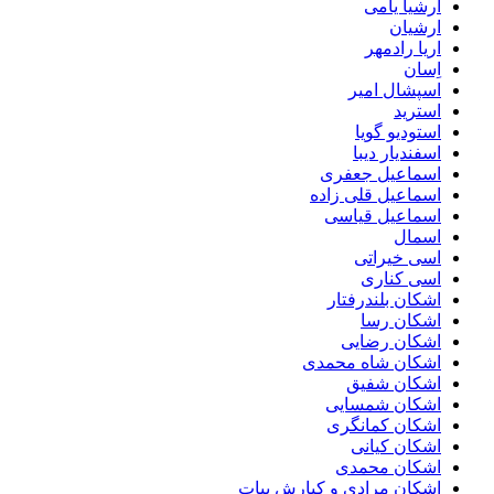
ارشیا یامی
ارشیان
اریا رادمهر
اِسان
اسپشال امیر
استرید
استودیو گویا
اسفندیار دیبا
اسماعیل جعفری
اسماعیل قلی زاده
اسماعیل قیاسی
اسمال
اسی خیراتی
اسی کناری
اشکان بلندرفتار
اشکان رسا
اشکان رضایی
اشکان شاه محمدی
اشکان شفیق
اشکان شمسایی
اشکان‌ کمانگری
اشکان کیانی
اشکان محمدی
اشکان مرادی و کیارش بیات