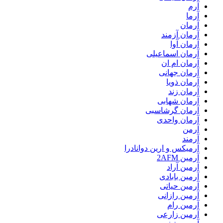
آرم
آرما
آرمان
آرمان آزمند
آرمان آوا
آرمان اسماعیلی
آرمان ام ان
آرمان جهانی
آرمان ذویا
آرمان زند
آرمان شهابی
آرمان گرشاسبی
آرمان واحدی
آرمن
آرمند
آرمیکس و ارین دوانادرا
آرمین 2AFM
آرمین آراد
آرمین بابادی
آرمین حیاتی
آرمین رازانی
آرمین رام
آرمین زارعی