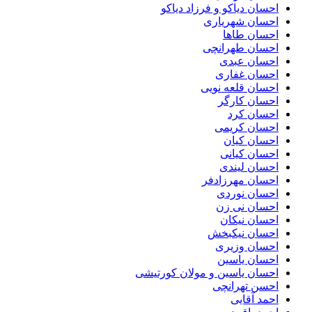
احسان دیاکو و فرزاد دیاکو
احسان شهریاری
احسان طاها
احسان طهرانچی
احسان عبدی
احسان غفاری
احسان قلعه نویی
احسان کارگر
احسان کرد
احسان کریمی
احسان کیان
احسان کیانی
احسان لیندی
احسان مهرزادفر
احسان نوردی
احسان نی زن
احسان نیکان
احسان نیکبخش
احسان وزیری
احسان یاسین
احسان یاسین و مولان کورتیشی
احسن تهرانچی
احمد آقایی