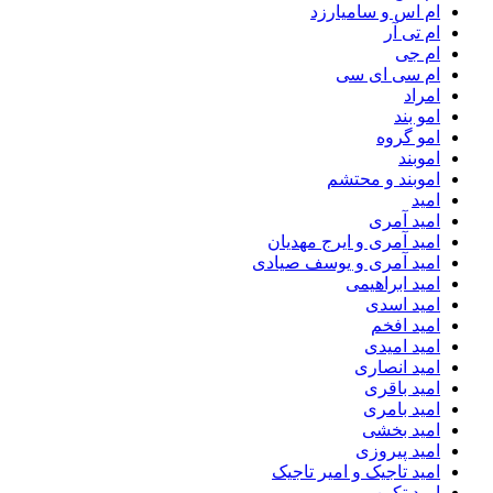
ام اس و سامیارزد
ام تی آر
ام جی
ام سی ای سی
امراد
امو بند
امو گروه
اموبند
اموبند و محتشم
امید
امید آمری
امید آمری و ایرج مهدیان
امید آمری و یوسف صیادی
امید ابراهیمی
امید اسدی
امید افخم
امید امیدی
امید انصاری
امید باقری
امید بامری
امید بخشی
امید پیروزی
امید تاجیک و امیر تاجیک
امید تکین