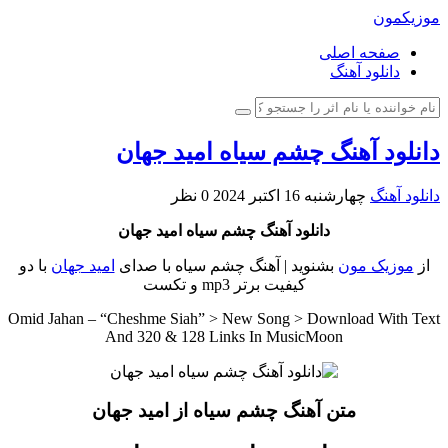
موزیکمون
صفحه اصلی
دانلود آهنگ
دانلود آهنگ چشم سیاه امید جهان
دانلود آهنگ
چهارشنبه 16 اکتبر 2024
0 نظر
دانلود آهنگ چشم سیاه امید جهان
از
موزیک مون
بشنوید | آهنگ چشم سیاه با صدای
امید جهان
با دو
کیفیت برتر mp3 و تکست
Omid Jahan – “Cheshme Siah” > New Song > Download With Text
And 320 & 128 Links In MusicMoon
متن آهنگ چشم سیاه از امید جهان