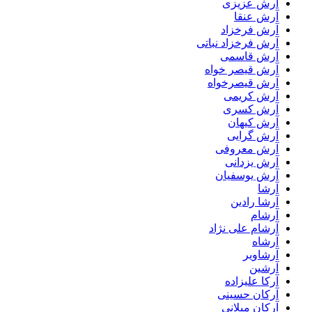
آرش عزیزی
آرش عنقا
آرش فرخزاد
آرش فرخزاد نباتی
آرش قاسمی
آرش قیصر خواه
آرش قیصرخواه
آرش کریمی
آرش کسری
آرش کیهان
آرش گرایی
آرش معروفی
آرش یزدانی
آرش یوسفیان
آرشا
آرشا رادین
آرشام
آرشام علی نژاد
آرشاه
آرشاویر
آرشین
آرکا علیزاده
آرکان حسینی
آرکان میلانی