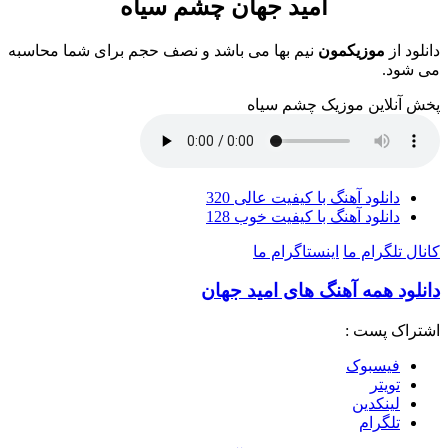
امید جهان چشم سیاه
دانلود از
موزیکمون
نیم بها می باشد و نصف حجم برای شما محاسبه
می شود.
پخش آنلاین موزیک چشم سیاه
دانلود آهنگ با کیفیت عالی 320
دانلود آهنگ با کیفیت خوب 128
کانال تلگرام ما
اینستاگرام ما
دانلود همه آهنگ های امید جهان
اشتراک پست :
فيسبوک
تويتر
لینکدین
تلگرام