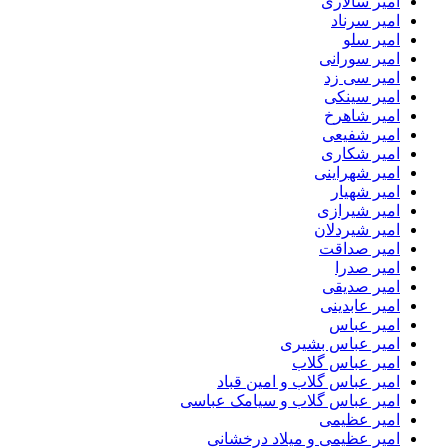
امیر سالاری
امیر سرناد
امیر سلو
امیر سورانی
امیر سی زد
امیر سینکی
امیر شاهرخ
امیر شفیعی
امیر شکاری
امیر شهراینی
امیر شهیار
امیر شیرازی
امیر شیردلان
امیر صداقت
امیر صدرا
امیر صدیقی
امیر عابدینی
امیر عباس
امیر عباس بشیری
امیر عباس گلاب
امیر عباس گلاب و امین قباد
امیر عباس گلاب و سیامک عباسی
امیر عظیمی
امیر عظیمی و میلاد درخشانی