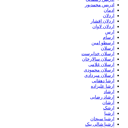
ادریس محمدپور
ادمان
اردلان
اردلان افشار
اردلان لاوان
ارس
ارسام
ارسطو امین
ارسلان
ارسلان خداپرست
ارسلان سالارخان
ارسلان غلامی
ارسلان محمودی
ارسلان میردادی
ارشا دهقانی
ارشا علیزاده
ارشاد
ارشاد رضایی
اَرشان
ارشک
ارشیا
ارشیا سبحان
ارشیا شالی بیک