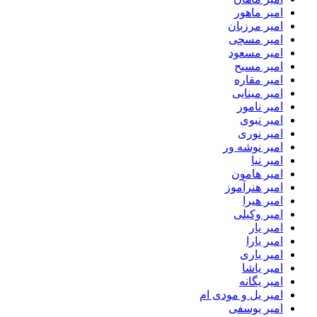
امیر ماهور
امیر مرزبان
امیر مسچی
امیر مسعود
امیر مسیح
امیر مقاره
امیر مینایی
امیر نامور
امیر نبوی
امیر نوری
امیر نوشه ور
امیر نیا
امیر هامون
امیر هنرآموز
امیر هیرا
امیر وکیلی
امیر یار
امیر یارا
امیر یاری
امیر یاشا
امیر یگانه
امیر یل و مودی ام
امیر یوسفی