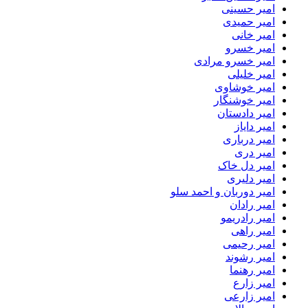
امیر حسینی
امیر حمیدی
امیر خانی
امیر خسرو
امیر خسرو مرادی
امیر خلیلی
امیر خوشاوی
امیر خوشنگار
امیر دادستان
امیر دایاز
امیر درباری
امیر دری
امیر دل خاک
امیر دلیری
امیر دوربان و احمد سلو
امیر رادان
امیر رادریمو
امیر راهی
امیر رحیمی
امیر رشوند
امیر رهنما
امیر زارع
امیر زارعی