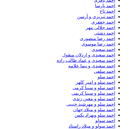
احمد باقری
احمد پارسا
احمد تاج
احمد تبریزی و آرسن
احمد جعفری
احمد جلالی مهر
احمد دشتی
احمد رضا منصوری
احمد رضا موسوی
احمد سعیدی
احمد سعیدی و اردلان منقول
احمد سعیدی و عماد طالب زاده
احمد سعیدی و نیما علامه
احمد سلفی
احمد سلو
احمد سلو و امیر کلهر
احمد سلو و سینا کرمی
احمد سلو و سینا کریمی
احمد سلو و معین زندی
احمد سلو و مهرشید حبیبی
احمد سلو و میلاد جهان
احمد سلو وبهزاد پکس
احمد سولو
احمد سولو و میلاد راستاد