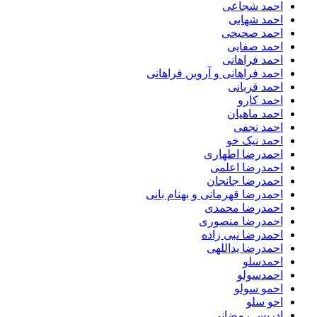
احمد شجاعی
احمد شهابی
احمد صحیحی
احمد صفایی
احمد فراهانی
احمد فراهانی و آروین فراهانی
احمد قربانی
احمد کارو
احمد ماهیان
احمد نجفی
احمد نیک خو
احمدرضا اطهاری
احمدرضا اعلمی
احمدرضا جانجان
احمدرضا قهرمانی و بهنام بانی
احمدرضا محمدی
احمدرضا منصوری
احمدرضا نبی زاده
احمدرضا یداللهی
احمدسلو
احمدسولو
احمو سولو
احو سلو
ادریس رمضانی