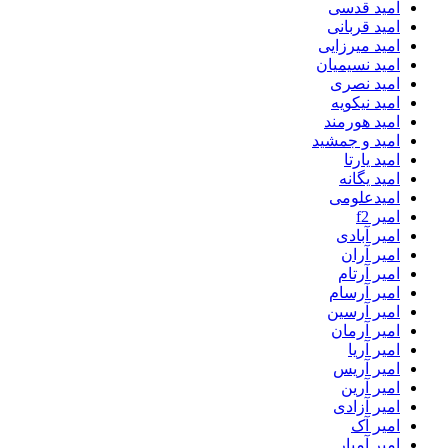
امید قدسی
امید قربانی
امید میرزایی
امید نسیمیان
امید نصری
امید نیکویه
امید هورمند
امید و جمشید
امید یارتا
امید یگانه
امیدعلومی
امیر f2
امیر آبادی
امیر آران
امیر آرتام
امیر آرسام
امیر آرسین
امیر آرمان
امیر آریا
امیر آریس
امیر آرین
امیر آزادی
امیر آک
امیر آمیار