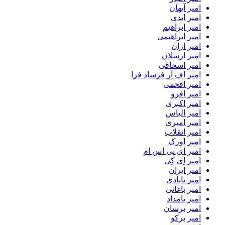
امیر آیهان
امیر ابدی
امیر ابراهیم
امیر ابراهیمی
امیر اران
امیر ارسلان
امیر اسحاقی
امیر اف آر فرساد فرا
امیر افخمی
امیر افرو
امیر اکبری
امیر الیاس
امیر امیری
امیر انقلاب
امیر اورک
امیر ای پی اس ام
امیر اِی کِی
امیر ایران
امیر بابادی
امیر باغانی
امیر بامداد
امیر برسان
امیر برکو