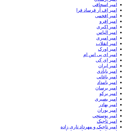
امیر اسحاقی
امیر اف آر فرساد فرا
امیر افخمی
امیر افرو
امیر اکبری
امیر الیاس
امیر امیری
امیر انقلاب
امیر اورک
امیر ای پی اس ام
امیر اِی کِی
امیر ایران
امیر بابادی
امیر باغانی
امیر بامداد
امیر برسان
امیر برکو
امیر بصیری
امیر بهادر
امیر بوران
امیر پوستچی
امیر تاجیک
امیر تاجیک و مهرداد تاری زاده