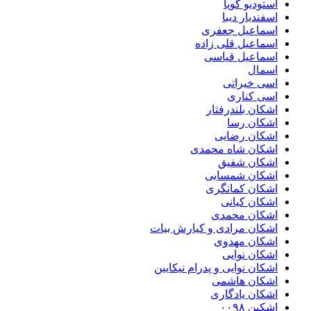
استودیو گویا
اسفندیار دیبا
اسماعیل جعفری
اسماعیل قلی زاده
اسماعیل قیاسی
اسمال
اسی خیراتی
اسی کناری
اشکان بلندرفتار
اشکان رسا
اشکان رضایی
اشکان شاه محمدی
اشکان شفیق
اشکان شمسایی
اشکان‌ کمانگری
اشکان کیانی
اشکان محمدی
اشکان مرادی و کیارش بیات
اشکان مهدوی
اشکان نوایی
اشکان نوایی و پدرام نیکایین
اشکان هاشمی
اشکان یادگاری
اشکین ۰۰۹۸