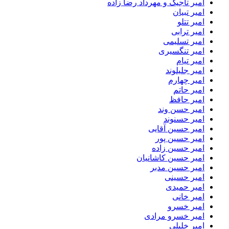
امیر تاجیک و مهرداد رضا زاده
امیر تبیان
امیر تتلو
امیر ترابی
امیر تسلیمی
امیر تنگسیری
امیر تیام
امیر جلیلوند
امیر چهارم
امیر حاتم
امیر حافظ
امیر حسن وند
امیر حسنوند
امیر حسین آقایی
امیر حسین پور
امیر حسین زاده
امیر حسین کاشانیان
امیر حسین مدبر
امیر حسینی
امیر حمیدی
امیر خانی
امیر خسرو
امیر خسرو مرادی
امیر خلیلی