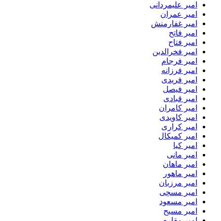
امیر علیمردانی
امیر عمران
امیر غفارمنش
امیر فاتح
امیر فتاح
امیر فخرالدین
امیر فرجام
امیر فرزانه
امیر فریدی
امیر فیصل
امیر قبادی
امیر کامران
امیر کاویدی
امیر کراری
امیر کمیکال
امیر کیا
امیر مانی
امیر ماهان
امیر ماهور
امیر مرزبان
امیر مسچی
امیر مسعود
امیر مسیح
امیر مقاره