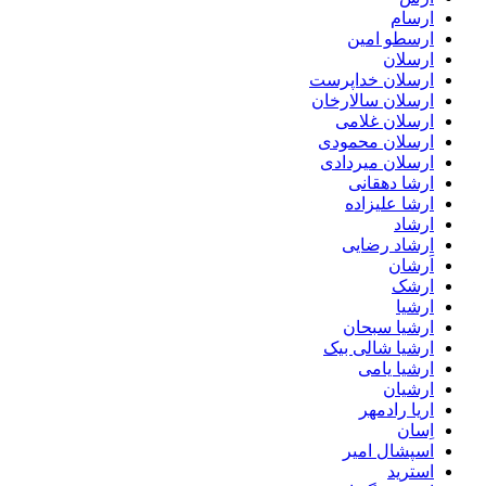
ارسام
ارسطو امین
ارسلان
ارسلان خداپرست
ارسلان سالارخان
ارسلان غلامی
ارسلان محمودی
ارسلان میردادی
ارشا دهقانی
ارشا علیزاده
ارشاد
ارشاد رضایی
اَرشان
ارشک
ارشیا
ارشیا سبحان
ارشیا شالی بیک
ارشیا یامی
ارشیان
اریا رادمهر
اِسان
اسپشال امیر
استرید