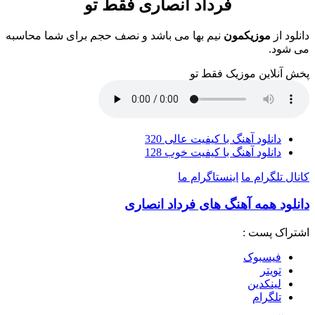
فرداد انصاری فقط تو
دانلود از
موزیکمون
نیم بها می باشد و نصف حجم برای شما محاسبه
می شود.
پخش آنلاین موزیک فقط تو
دانلود آهنگ با کیفیت عالی 320
دانلود آهنگ با کیفیت خوب 128
کانال تلگرام ما
اینستاگرام ما
دانلود همه آهنگ های فرداد انصاری
اشتراک پست :
فيسبوک
تويتر
لینکدین
تلگرام