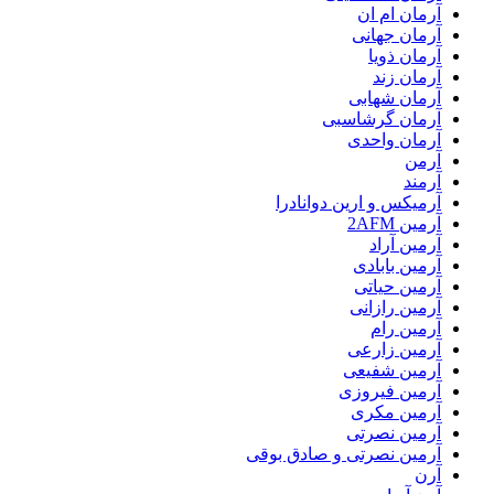
آرمان ام ان
آرمان جهانی
آرمان ذویا
آرمان زند
آرمان شهابی
آرمان گرشاسبی
آرمان واحدی
آرمن
آرمند
آرمیکس و ارین دوانادرا
آرمین 2AFM
آرمین آراد
آرمین بابادی
آرمین حیاتی
آرمین رازانی
آرمین رام
آرمین زارعی
آرمین شفیعی
آرمین فیروزی
آرمین مکری
آرمین نصرتی
آرمین نصرتی و صادق بوقی
آرن