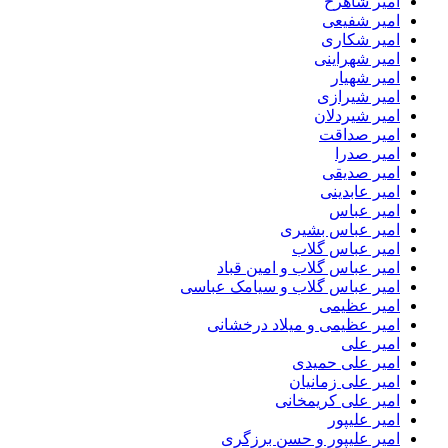
امیر شاهرخ
امیر شفیعی
امیر شکاری
امیر شهراینی
امیر شهیار
امیر شیرازی
امیر شیردلان
امیر صداقت
امیر صدرا
امیر صدیقی
امیر عابدینی
امیر عباس
امیر عباس بشیری
امیر عباس گلاب
امیر عباس گلاب و امین قباد
امیر عباس گلاب و سیامک عباسی
امیر عظیمی
امیر عظیمی و میلاد درخشانی
امیر علی
امیر علی حمیدی
امیر علی زمانیان
امیر علی کریمخانی
امیر علیپور
امیر علیپور و حسن برزگری