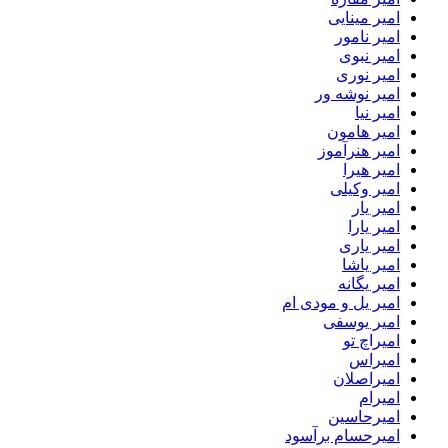
امیر مینایی
امیر نامور
امیر نبوی
امیر نوری
امیر نوشه ور
امیر نیا
امیر هامون
امیر هنرآموز
امیر هیرا
امیر وکیلی
امیر یار
امیر یارا
امیر یاری
امیر یاشا
امیر یگانه
امیر یل و مودی ام
امیر یوسفی
امیراچ تو
امیراس
امیراصلان
امیرام
امیرحاسین
امیرحسام برآسود