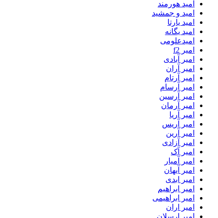
امید هورمند
امید و جمشید
امید یارتا
امید یگانه
امیدعلومی
امیر f2
امیر آبادی
امیر آران
امیر آرتام
امیر آرسام
امیر آرسین
امیر آرمان
امیر آریا
امیر آریس
امیر آرین
امیر آزادی
امیر آک
امیر آمیار
امیر آیهان
امیر ابدی
امیر ابراهیم
امیر ابراهیمی
امیر اران
امیر ارسلان