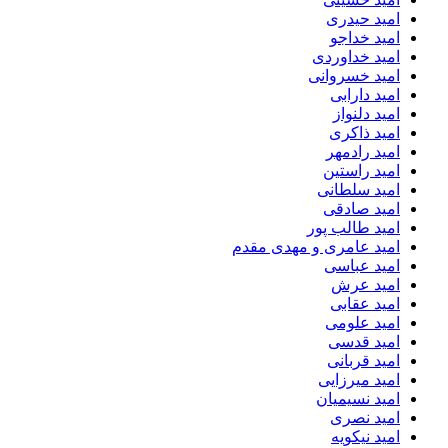
امید حیدری
امید خداجو
امید خداوردی
امید خسروانی
امید دارابی
امید دلنواز
امید ذاکری
امید رادمهر
امید راستین
امید سلطانی
امید صادقی
امید طالب پور
امید عامری و مهدی مقدم
امید عباسی
امید عرش
امید عقابی
امید علومی
امید قدسی
امید قربانی
امید میرزایی
امید نسیمیان
امید نصری
امید نیکویه