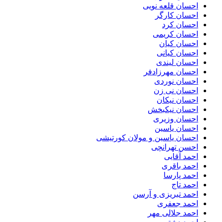
احسان قلعه نویی
احسان کارگر
احسان کرد
احسان کریمی
احسان کیان
احسان کیانی
احسان لیندی
احسان مهرزادفر
احسان نوردی
احسان نی زن
احسان نیکان
احسان نیکبخش
احسان وزیری
احسان یاسین
احسان یاسین و مولان کورتیشی
احسن تهرانچی
احمد آقایی
احمد باقری
احمد پارسا
احمد تاج
احمد تبریزی و آرسن
احمد جعفری
احمد جلالی مهر