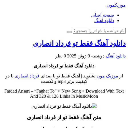
موزیکمون
صفحه اصلی
دانلود آهنگ
دانلود آهنگ فقط تو فرداد انصاری
دانلود آهنگ
دوشنبه 9 ژوئن 2025
0 نظر
دانلود آهنگ فقط تو فرداد انصاری
از
موزیک مون
بشنوید | آهنگ فقط تو با صدای
فرداد انصاری
با دو
کیفیت برتر mp3 و تکست
Fardad Ansari – “Faghat To” > New Song > Download With Text
And 320 & 128 Links In MusicMoon
متن آهنگ فقط تو از فرداد انصاری