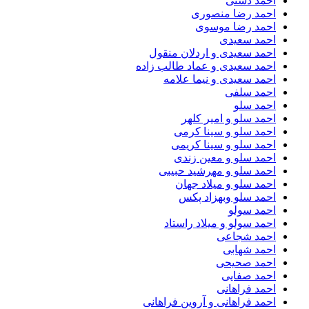
احمد دشتی
احمد رضا منصوری
احمد رضا موسوی
احمد سعیدی
احمد سعیدی و اردلان منقول
احمد سعیدی و عماد طالب زاده
احمد سعیدی و نیما علامه
احمد سلفی
احمد سلو
احمد سلو و امیر کلهر
احمد سلو و سینا کرمی
احمد سلو و سینا کریمی
احمد سلو و معین زندی
احمد سلو و مهرشید حبیبی
احمد سلو و میلاد جهان
احمد سلو وبهزاد پکس
احمد سولو
احمد سولو و میلاد راستاد
احمد شجاعی
احمد شهابی
احمد صحیحی
احمد صفایی
احمد فراهانی
احمد فراهانی و آروین فراهانی