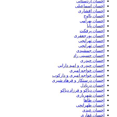
احسان اردستانی
احسان اسماعیلی
احسان افشاری
احسان بااوج
احسان بهرامی
احسان پایا
احسان پرفکت
احسان پورجعفری
احسان تهرانجی
احسان تهرانچی
احسان جمشیدی
احسان حسینی راد
احسان حیدری
احسان حیدری و امید دارابی
احسان خواجه امیری
احسان خواجه امیری و دارکوب
احسان درستكار و فرهاد شيرى
احسان دریادل
احسان دیاکو و فرزاد دیاکو
احسان شهریاری
احسان طاها
احسان طهرانچی
احسان عبدی
احسان غفاری