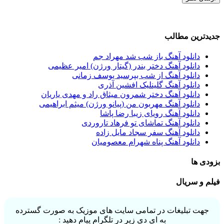
جدیدترین مطالب
دانلود آهنگ باز شب شد مهراد جم
دانلود آهنگ دختر بندر (گیتار ورژن) امیر عظیمی
دانلود آهنگ از شب بپرسید یوسف زمانی
دانلود آهنگ گلینلیک افشین آذری
دانلود آهنگ دختر شمرون میثاق راد و مهدی یاریان
دانلود آهنگ مهربون من (پیانو ورژن) میثم ابراهیمی
دانلود آهنگ رویای زیبا رضا پاشا
دانلود آهنگ تماشای تو فرهاد تاروردی
دانلود آهنگ سفر سجاد مایل زاده
دانلود آهنگ پناه شهرام معصومیان
بزودی ها
فیلم و سریال
جهت تبلیغات در تمامی سایت های موزیک به صورت گسترده
به ای دی زیر در تلگرام پیام دهید :