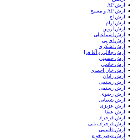
آرش AP
آرش AP و مسیح
آرش آج
آرش آرام
آرش آروین
آرش اسماعیلی
آرش ای پی
آرش تشکری
آرش جلالی و آقا فرا
آرش حسینی
آرش خاتمی
آرش خان احمدی
آرش رادان
آرش رستمى
آرش رستمی
آرش رضوی
آرش شعبانی
آرش عزیزی
آرش عنقا
آرش فرخزاد
آرش فرخزاد نباتی
آرش قاسمی
آرش قیصر خواه