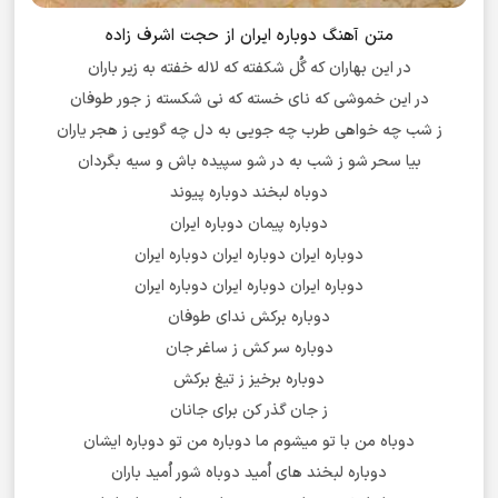
متن آهنگ دوباره ایران از حجت اشرف زاده
در این بهاران که گُل شکفته که لاله خفته به زیر باران
در این خموشی که نای خسته که نی شکسته ز جور طوفان
ز شب چه خواهی طرب چه جویی به دل چه گویی ز هجر یاران
بیا سحر شو ز شب به در شو سپیده باش و سیه بگردان
دوباه لبخند دوباره پیوند
دوباره پیمان دوباره ایران
دوباره ایران دوباره ایران دوباره ایران
دوباره ایران دوباره ایران دوباره ایران
دوباره برکش ندای طوفان
دوباره سر کش ز ساغر جان
دوباره برخیز ز تیغ برکش
ز جان گذر کن برای جانان
دوباه من با تو میشوم ما دوباره من تو دوباره ایشان
دوباره لبخند های اُمید دوباه شور اُمید باران