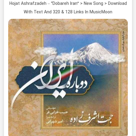
Hojat Ashrafzadeh – “Dobareh Iran” > New Song > Download
With Text And 320 & 128 Links In MusicMoon