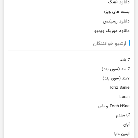
دانلود آهنگ
پست های ویژه
دانلود ریمیکس
دانلود موزیک ویدیو
آرشیو خوانندگان
7 باند
7 بند (سون بند)
۷بند (سون بند)
Idriz Sanie
Loran
Tech N9ne و یاس
آبا مقدم
آبان
آبتین دابا