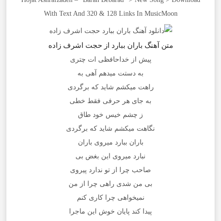
With Text And 320 & 128 Links In MusicMoon
متن آهنگ باران ببارد از حجت اشرف زاده
پیش از خداحافظی ات چتری
به دستت میدهم آهی به
راهت میکشم شاید که برگردی
به جای هر حرفی فقط خطی
ز چشم خیس خود طاق
نگاهت میکشم شاید که برگردی
باران ببارد میروی باران
نبارد میروی این بغض بی
صاحب چرا از تو ندارد پیروی
بی من شدی راهی چرا از من
نمیخواهی چرا کاری کنم
پیدا کند پایان خوش این ماجرا