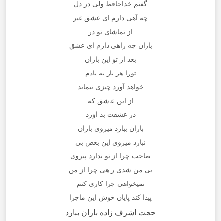
گفتم خداحافظ ولی در دل
چه آهی دارم ای عشق غیر
از تماشای تو در
باران چه راهی دارم ای عشق
بعد از تو این باران
تورا هر بار به یادم
خواهد آورد چیزی نیماند
از این عاشق که
در عشقت بد آورد
باران ببارد میروی باران
نبارد میروی این بغض بی
صاحب چرا از تو ندارد پیروی
بی من شدی راهی چرا از من
نمیخواهی چرا کاری کنم
پیدا کند پایان خوش این ماجرا
حجت اشرف زاده باران ببارد