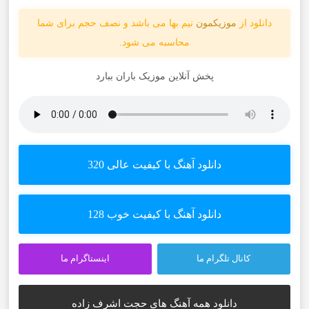
دانلود از
موزیکمون
نیم بها می باشد و نصف حجم برای شما
محاسبه می شود.
پخش آنلاین موزیک باران ببارد
دانلود آهنگ با کیفیت عالی 320
دانلود آهنگ با کیفیت خوب 128
کانال تلگرام ما
اینستاگرام ما
دانلود همه آهنگ های حجت اشرف زاده