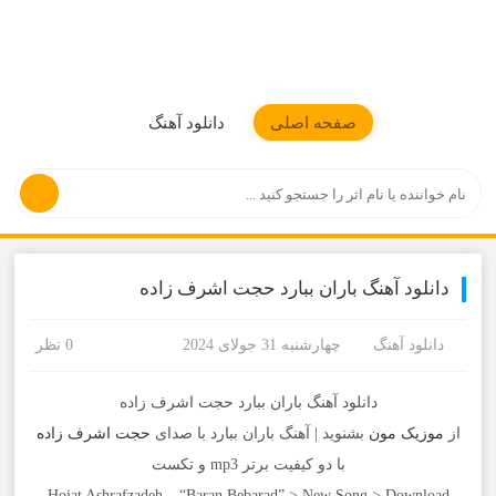
موزیکمون
صفحه اصلی
دانلود آهنگ
دانلود آهنگ باران ببارد حجت اشرف زاده
دانلود آهنگ
چهارشنبه 31 جولای 2024
0 نظر
دانلود آهنگ باران ببارد حجت اشرف زاده
از
موزیک مون
بشنوید | آهنگ باران ببارد با صدای
حجت اشرف زاده
با دو کیفیت برتر mp3 و تکست
Hojat Ashrafzadeh – “Baran Bebarad” > New Song > Download