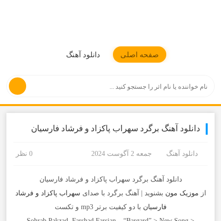
موزیکمون
صفحه اصلی
دانلود آهنگ
دانلود آهنگ برگرد سهراب پاکزاد و فرشاد فارسیان
دانلود آهنگ
جمعه 2 آگوست 2024
0 نظر
دانلود آهنگ برگرد سهراب پاکزاد و فرشاد فارسیان
از
موزیک مون
بشنوید | آهنگ برگرد با صدای
سهراب پاکزاد و فرشاد
فارسیان
با دو کیفیت برتر mp3 و تکست
Sohrab Pakzad, Farshad Farsian – “Bargard” > New Song >