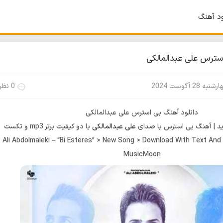
ود آهنگ
سترس علی عبدالمالکی
نبه 28 آگوست 2024
0 نظر
دانلود آهنگ بی استرس علی عبدالمالکی
د | آهنگ بی استرس با صدای
علی عبدالمالکی
با دو کیفیت برتر mp3 و تکست
Ali Abdolmaleki – “Bi Esteres” > New Song > Download With Text And 
MusicMoon