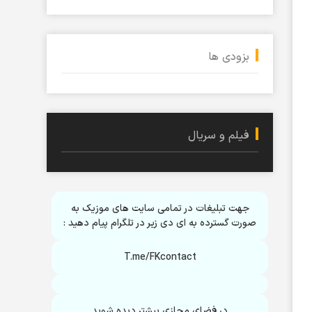
بزودی ها
فیلم و سریال
جهت تبلیغات در تمامی سایت های موزیک به
صورت گسترده به ای دی زیر در تلگرام پیام دهید :
T.me/FKcontact
در فضای مجازی بیشتر دیده شوید