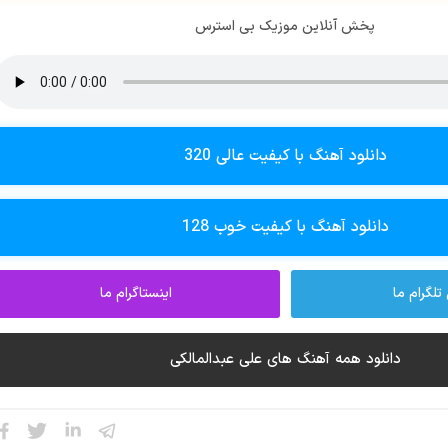
پخش آنلاین موزیک بی استرس
دانلود آهنگ با کیفیت عالی 320
دانلود آهنگ با کیفیت خوب 128
تلگرام ما
اینستاگرام ما
دانلود همه آهنگ های علی عبدالمالکی