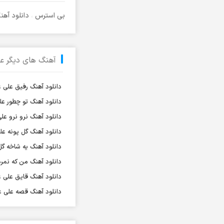
آرش آروین
بی استرس
،
دانلود آه
آرش اسماعیلی
آرش ای پی
آرش تشکری
آهنگ های دیگر عل
آرش جلالی و آقا فرا
آرش حسینی
دانلود آهنگ رفیق علی ع
آرش خاتمی
دانلود آهنگ تو چطور عل
آرش خان احمدی
دانلود آهنگ نرو نرو علی
آرش رادان
دانلود آهنگ گل پونه عل
آرش رستمى
دانلود آهنگ یه شاخه گل
آرش رستمی
دانلود آهنگ من که نمرد
آرش رضوی
دانلود آهنگ قایق علی ع
آرش شعبانی
دانلود آهنگ قصه علی ع
آرش عزیزی
آرش عنقا