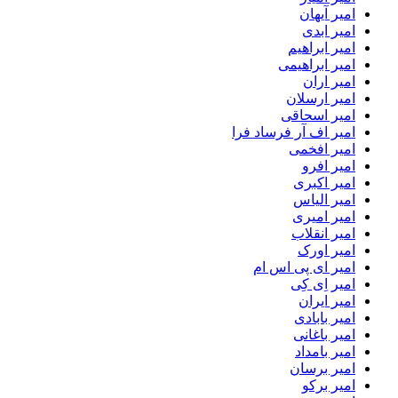
امیر آیهان
امیر ابدی
امیر ابراهیم
امیر ابراهیمی
امیر اران
امیر ارسلان
امیر اسحاقی
امیر اف آر فرساد فرا
امیر افخمی
امیر افرو
امیر اکبری
امیر الیاس
امیر امیری
امیر انقلاب
امیر اورک
امیر ای پی اس ام
امیر اِی کِی
امیر ایران
امیر بابادی
امیر باغانی
امیر بامداد
امیر برسان
امیر برکو