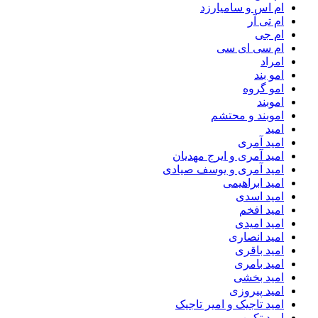
ام اس و سامیارزد
ام تی آر
ام جی
ام سی ای سی
امراد
امو بند
امو گروه
اموبند
اموبند و محتشم
امید
امید آمری
امید آمری و ایرج مهدیان
امید آمری و یوسف صیادی
امید ابراهیمی
امید اسدی
امید افخم
امید امیدی
امید انصاری
امید باقری
امید بامری
امید بخشی
امید پیروزی
امید تاجیک و امیر تاجیک
امید تکین