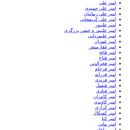
امیر علی
امیر علی حمیدی
امیر علی زمانیان
امیر علی کریمخانی
امیر علیپور
امیر علیپور و حسن برزگری
امیر علیمردانی
امیر عمران
امیر غفارمنش
امیر فاتح
امیر فتاح
امیر فخرالدین
امیر فرجام
امیر فرزانه
امیر فریدی
امیر فیصل
امیر قبادی
امیر کامران
امیر کاویدی
امیر کراری
امیر کمیکال
امیر کیا
امیر مانی
امیر ماهان