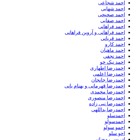
احمد شجاعی
احمد شهابی
احمد صحیحی
احمد صفایی
احمد فراهانی
احمد فراهانی و آروین فراهانی
احمد قربانی
احمد کارو
احمد ماهیان
احمد نجفی
احمد نیک خو
احمدرضا اطهاری
احمدرضا اعلمی
احمدرضا جانجان
احمدرضا قهرمانی و بهنام بانی
احمدرضا محمدی
احمدرضا منصوری
احمدرضا نبی زاده
احمدرضا یداللهی
احمدسلو
احمدسولو
احمو سولو
احو سلو
ادریس رمضانی