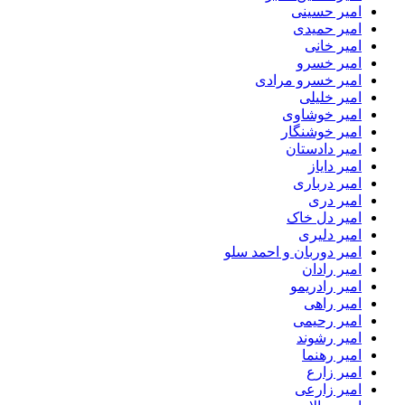
امیر حسینی
امیر حمیدی
امیر خانی
امیر خسرو
امیر خسرو مرادی
امیر خلیلی
امیر خوشاوی
امیر خوشنگار
امیر دادستان
امیر دایاز
امیر درباری
امیر دری
امیر دل خاک
امیر دلیری
امیر دوربان و احمد سلو
امیر رادان
امیر رادریمو
امیر راهی
امیر رحیمی
امیر رشوند
امیر رهنما
امیر زارع
امیر زارعی