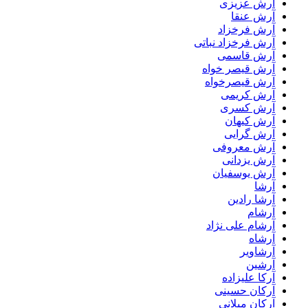
آرش عزیزی
آرش عنقا
آرش فرخزاد
آرش فرخزاد نباتی
آرش قاسمی
آرش قیصر خواه
آرش قیصرخواه
آرش کریمی
آرش کسری
آرش کیهان
آرش گرایی
آرش معروفی
آرش یزدانی
آرش یوسفیان
آرشا
آرشا رادین
آرشام
آرشام علی نژاد
آرشاه
آرشاویر
آرشین
آرکا علیزاده
آرکان حسینی
آرکان میلانی