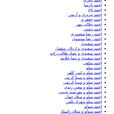
احمد باقری
احمد پارسا
احمد تاج
احمد تبریزی و آرسن
احمد جعفری
احمد جلالی مهر
احمد دشتی
احمد رضا منصوری
احمد رضا موسوی
احمد سعیدی
احمد سعیدی و اردلان منقول
احمد سعیدی و عماد طالب زاده
احمد سعیدی و نیما علامه
احمد سلفی
احمد سلو
احمد سلو و امیر کلهر
احمد سلو و سینا کرمی
احمد سلو و سینا کریمی
احمد سلو و معین زندی
احمد سلو و مهرشید حبیبی
احمد سلو و میلاد جهان
احمد سلو وبهزاد پکس
احمد سولو
احمد سولو و میلاد راستاد