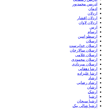
ادریس محمدپور
ادمان
اردلان
اردلان افشار
اردلان لاوان
ارس
ارسام
ارسطو امین
ارسلان
ارسلان خداپرست
ارسلان سالارخان
ارسلان غلامی
ارسلان محمودی
ارسلان میردادی
ارشا دهقانی
ارشا علیزاده
ارشاد
ارشاد رضایی
اَرشان
ارشک
ارشیا
ارشیا سبحان
ارشیا شالی بیک