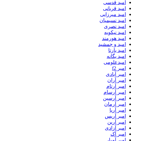
امید قدسی
امید قربانی
امید میرزایی
امید نسیمیان
امید نصری
امید نیکویه
امید هورمند
امید و جمشید
امید یارتا
امید یگانه
امیدعلومی
امیر f2
امیر آبادی
امیر آران
امیر آرتام
امیر آرسام
امیر آرسین
امیر آرمان
امیر آریا
امیر آریس
امیر آرین
امیر آزادی
امیر آک
امیر آمیار