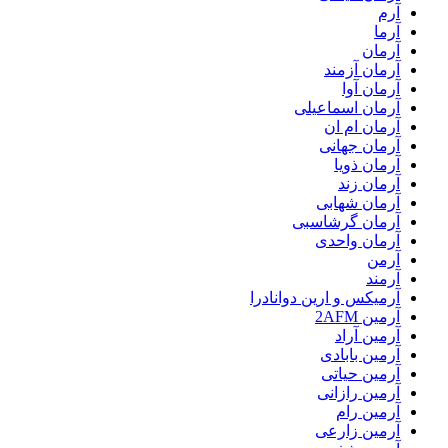
آرم
آرما
آرمان
آرمان آزمند
آرمان آوا
آرمان اسماعیلی
آرمان ام ان
آرمان جهانی
آرمان ذویا
آرمان زند
آرمان شهابی
آرمان گرشاسبی
آرمان واحدی
آرمن
آرمند
آرمیکس و ارین دوانادرا
آرمین 2AFM
آرمین آراد
آرمین بابادی
آرمین حیاتی
آرمین رازانی
آرمین رام
آرمین زارعی