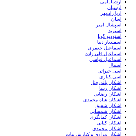
ارشیا یامی
ارشیان
اریا رادمهر
اِسان
اسپشال امیر
استرید
استودیو گویا
اسفندیار دیبا
اسماعیل جعفری
اسماعیل قلی زاده
اسماعیل قیاسی
اسمال
اسی خیراتی
اسی کناری
اشکان بلندرفتار
اشکان رسا
اشکان رضایی
اشکان شاه محمدی
اشکان شفیق
اشکان شمسایی
اشکان‌ کمانگری
اشکان کیانی
اشکان محمدی
اشکان مرادی و کیارش بیات