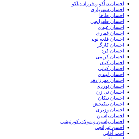
احسان دیاکو و فرزاد دیاکو
احسان شهریاری
احسان طاها
احسان طهرانچی
احسان عبدی
احسان غفاری
احسان قلعه نویی
احسان کارگر
احسان کرد
احسان کریمی
احسان کیان
احسان کیانی
احسان لیندی
احسان مهرزادفر
احسان نوردی
احسان نی زن
احسان نیکان
احسان نیکبخش
احسان وزیری
احسان یاسین
احسان یاسین و مولان کورتیشی
احسن تهرانچی
احمد آقایی