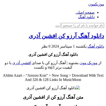
موزیکمون
صفحه اصلی
دانلود آهنگ
دانلود آهنگ آرزو کن افشین آذری
دانلود آهنگ
یکشنبه 1 سپتامبر 2024
0 نظر
دانلود آهنگ آرزو کن افشین آذری
از
موزیک مون
بشنوید | آهنگ آرزو کن با صدای
افشین آذری
با دو
کیفیت برتر mp3 و تکست
Afshin Azari – “Arezoo Kon” > New Song > Download With Text
And 320 & 128 Links In MusicMoon
متن آهنگ آرزو کن از افشین آذری