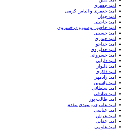
امید جعفری
امید جعفری و الیاس کرمی
امید جهان
امید حاجیلی
امید حاجیلی و سیروان خسروی
امید حسینی
امید حیدری
امید خداجو
امید خداوردی
امید خسروانی
امید دارابی
امید دلنواز
امید ذاکری
امید رادمهر
امید راستین
امید سلطانی
امید صادقی
امید طالب پور
امید عامری و مهدی مقدم
امید عباسی
امید عرش
امید عقابی
امید علومی