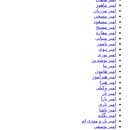
امیر ماهور
امیر مرزبان
امیر مسچی
امیر مسعود
امیر مسیح
امیر مقاره
امیر مینایی
امیر نامور
امیر نبوی
امیر نوری
امیر نوشه ور
امیر نیا
امیر هامون
امیر هنرآموز
امیر هیرا
امیر وکیلی
امیر یار
امیر یارا
امیر یاری
امیر یاشا
امیر یگانه
امیر یل و مودی ام
امیر یوسفی