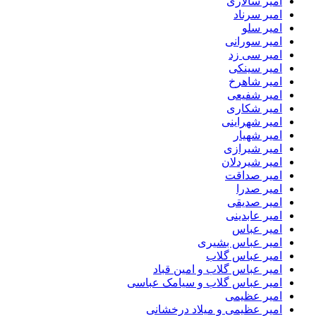
امیر سالاری
امیر سرناد
امیر سلو
امیر سورانی
امیر سی زد
امیر سینکی
امیر شاهرخ
امیر شفیعی
امیر شکاری
امیر شهراینی
امیر شهیار
امیر شیرازی
امیر شیردلان
امیر صداقت
امیر صدرا
امیر صدیقی
امیر عابدینی
امیر عباس
امیر عباس بشیری
امیر عباس گلاب
امیر عباس گلاب و امین قباد
امیر عباس گلاب و سیامک عباسی
امیر عظیمی
امیر عظیمی و میلاد درخشانی