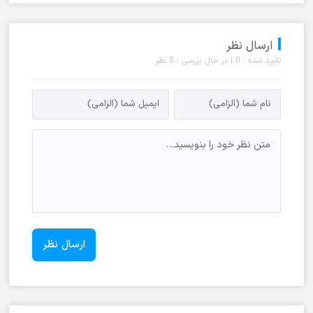
ارسال نظر
تایید شده : 0 | در حال بررسی : 0 نظر