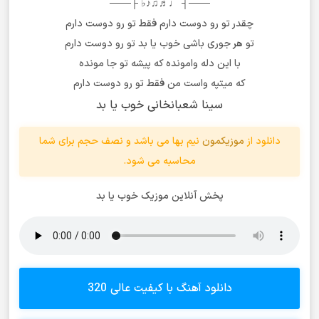
───┤ ♩♬♫♪♭ ├───
چقدر تو رو دوست دارم فقط تو رو دوست دارم
تو هر جوری باشی خوب یا بد تو رو دوست دارم
با این دله وامونده که پیشه تو جا مونده
که میتپه واست من فقط تو رو دوست دارم
سینا شعبانخانی خوب یا بد
دانلود از
موزیکمون
نیم بها می باشد و نصف حجم برای شما
محاسبه می شود.
پخش آنلاین موزیک خوب یا بد
دانلود آهنگ با کیفیت عالی 320