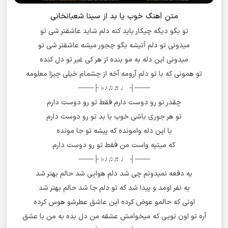
متن آهنگ خوب یا بد از سینا شعبانخانی
تو بگو دیگه چیکار باید کنه دلم شاید عاشقتر شی تو
میدونی تو دلم آتیشه بگو چجور میشه عاشقتر شی تو
میدونی این دله به مو بنده از هر کی غیر تو دل کنده
تو همونی که با تو دلم آرومه آخه از چشمام خیلی چیزا معلومه
───┤ ♩♬♫♪♭ ├───
چقدر تو رو دوست دارم فقط تو رو دوست دارم
تو هر جوری باشی خوب یا بد تو رو دوست دارم
با این دله وامونده که پیشه تو جا مونده
که میتپه واست من فقط تو رو دوست دارم
───┤ ♩♬♫♪♭ ├───
یه دفعه نمیدونم چی شد دلم هوایی شد حالم بهتر شد
یه نفر اومد و پیدا شد که تو دلم جا شد حالم بهتر شد
اونی که حالمو عوض کرده این عاشق عطرشو هوس کرده
آره تو اون تویی که میخوامش عشقه من دل بده به من با عشق