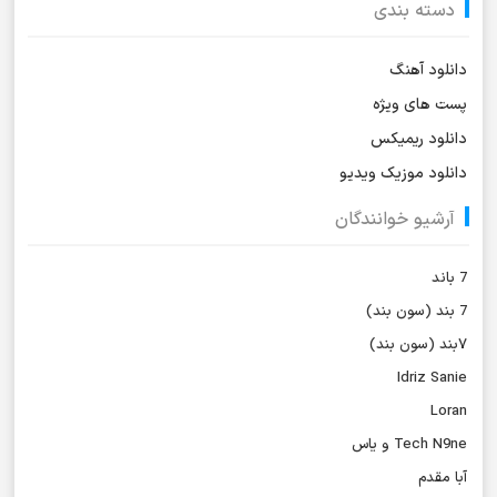
دسته بندی
دانلود آهنگ
پست های ویژه
دانلود ریمیکس
دانلود موزیک ویدیو
آرشیو خوانندگان
7 باند
7 بند (سون بند)
۷بند (سون بند)
Idriz Sanie
Loran
Tech N9ne و یاس
آبا مقدم