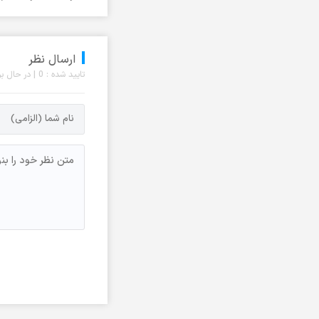
آرشام علی نژاد
آرشاه
ارسال نظر
آرشاویر
تایید شده : 0 | در حال بررسی : 0 نظر
آرشین
آرکا علیزاده
آرکان حسینی
آرکان میلانی
آرم
آرما
آرمان
آرمان آزمند
آرمان آوا
آرمان اسماعیلی
آرمان ام ان
آرمان جهانی