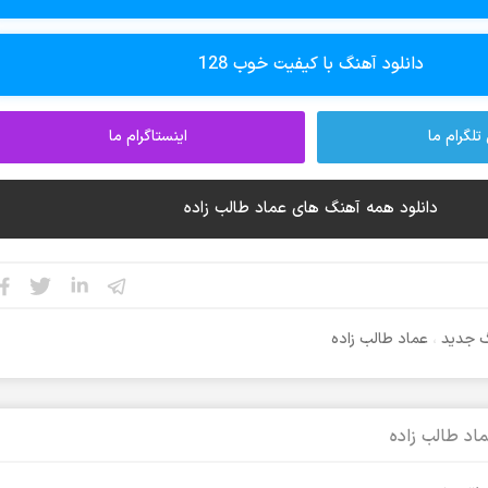
دانلود آهنگ با کیفیت خوب 128
تلگرام ما
اینستاگرام ما
دانلود همه آهنگ های عماد طالب زاده
گ جدید
،
عماد طالب زاده
اد طالب زاده