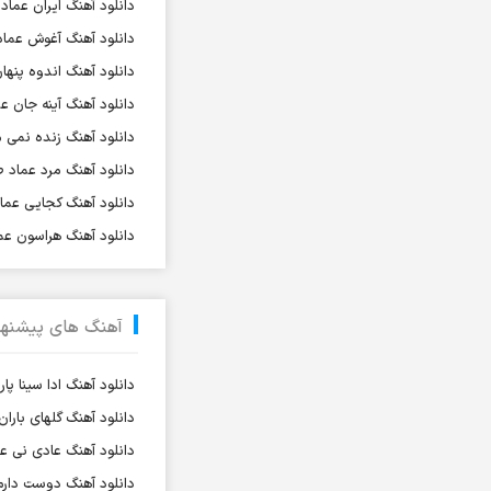
دانلود آهنگ ایران عماد 
آرش فرخزاد
دانلود آهنگ آغوش عماد
آرش فرخزاد نباتی
دانلود آهنگ اندوه پنها
آرش قاسمی
دانلود آهنگ آینه جان ع
آرش قیصر خواه
دانلود آهنگ زنده نمی م
آرش قیصرخواه
دانلود آهنگ مرد عماد ط
آرش کریمی
دانلود آهنگ کجایی عماد
آرش کسری
دانلود آهنگ هراسون عما
آرش کیهان
آرش گرایی
آرش معروفی
آهنگ های پیشنها
آرش یزدانی
دانلود آهنگ ادا سینا پا
آرش یوسفیان
دانلود آهنگ گلهای باران
آرشا
دانلود آهنگ عادی نی 
آرشا رادین
دانلود آهنگ دوست دارم
آرشام