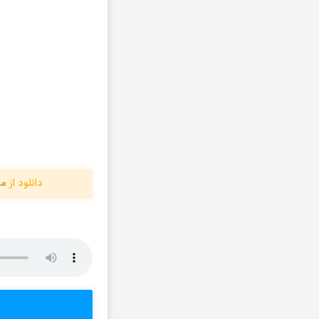
آرتا و سارن
آرتام
آرتبن بهادری
آرتين شاهوران
آرتی
آرتین
آرتین بهادری
آرتین سلیمانی
دانلود از
مو
آردا
آرسام
آرسین
آرش AP
آرش AP و مسیح
آرش آج
آرش آرام