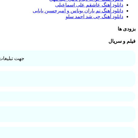
دانلود آهنگ عاشقم علی اسماعیلی
دانلود آهنگ نم باران یوناس و امیرحسین بابایی
دانلود آهنگ چی شد احمد سلو
بزودی ها
فیلم و سریال
جهت تبلیغات 