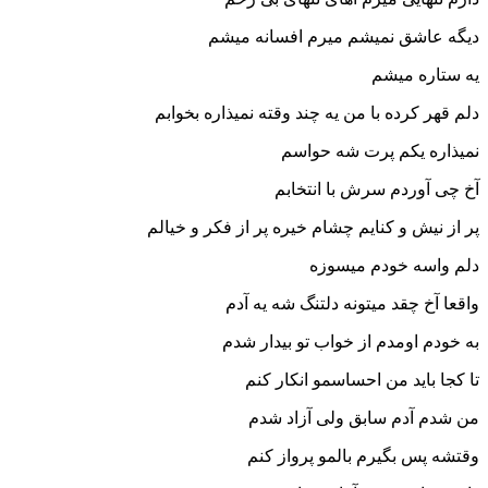
دیگه عاشق نمیشم میرم افسانه میشم
یه ستاره میشم
دلم قهر کرده با من یه چند وقته نمیذاره بخوابم
نمیذاره یکم پرت شه حواسم
آخ چی آوردم سرش با انتخابم
پر از نیش و کنایم چشام خیره پر از فکر و خیالم
دلم واسه خودم میسوزه
واقعا آخ چقد میتونه دلتنگ شه یه آدم
به خودم اومدم از خواب تو بیدار شدم
تا کجا باید من احساسمو انکار کنم
من شدم آدم سابق ولی آزاد شدم
وقتشه پس بگیرم بالمو پرواز کنم