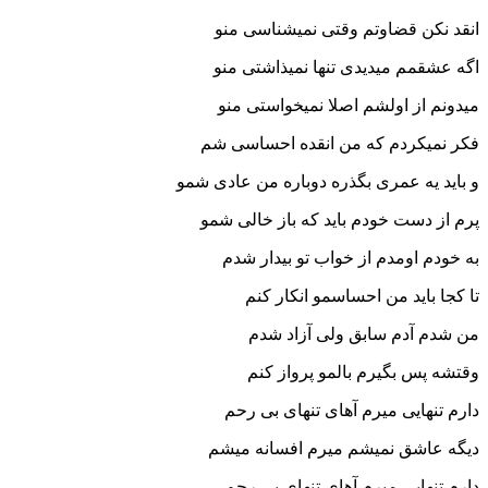
انقد نکن قضاوتم وقتی نمیشناسی منو
اگه عشقمم میدیدی تنها نمیذاشتی منو
میدونم از اولشم اصلا نمیخواستی منو
فکر نمیکردم که من انقده احساسی شم
و باید یه عمری بگذره دوباره من عادی شمو
پرم از دست خودم باید که باز خالی شمو
به خودم اومدم از خواب تو بیدار شدم
تا کجا باید من احساسمو انکار کنم
من شدم آدم سابق ولی آزاد شدم
وقتشه پس بگیرم بالمو پرواز کنم
دارم تنهایی میرم آهای تنهای بی رحم
دیگه عاشق نمیشم میرم افسانه میشم
دارم تنهایی میرم آهای تنهای بی رحم