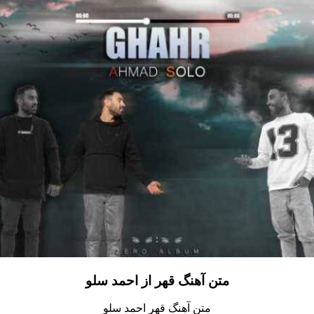
متن آهنگ قهر از احمد سلو
متن آهنگ قهر احمد سلو