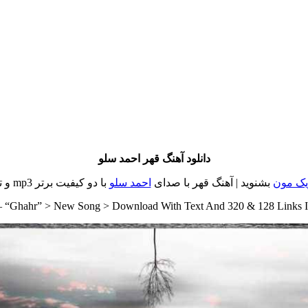
دانلود آهنگ قهر احمد سلو
یک مون
بشنوید | آهنگ قهر با صدای
احمد سلو
با دو کیفیت برتر mp3 و تکست
 “Ghahr” > New Song > Download With Text And 320 & 128 Links