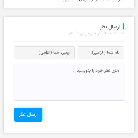
ارسال نظر
تایید شده : 0 | در حال بررسی : 0 نظر