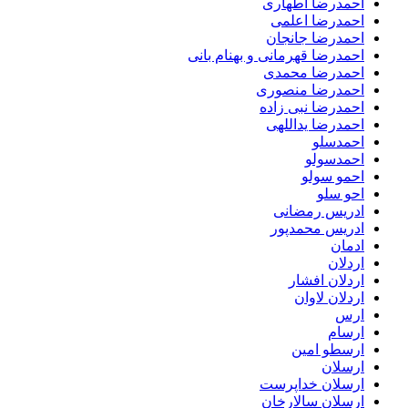
احمدرضا اطهاری
احمدرضا اعلمی
احمدرضا جانجان
احمدرضا قهرمانی و بهنام بانی
احمدرضا محمدی
احمدرضا منصوری
احمدرضا نبی زاده
احمدرضا یداللهی
احمدسلو
احمدسولو
احمو سولو
احو سلو
ادریس رمضانی
ادریس محمدپور
ادمان
اردلان
اردلان افشار
اردلان لاوان
ارس
ارسام
ارسطو امین
ارسلان
ارسلان خداپرست
ارسلان سالارخان