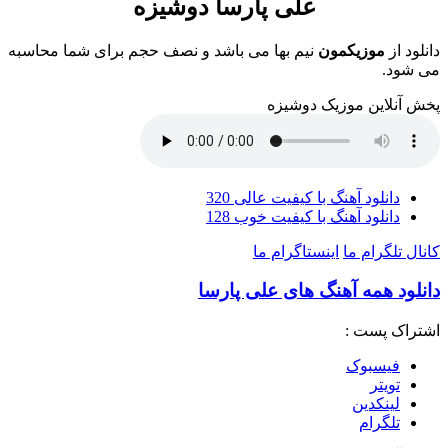
علی پارسا دوشیزه
دانلود از
موزیکمون
نیم بها می باشد و نصف حجم برای شما محاسبه
می شود.
پخش آنلاین موزیک دوشیزه
دانلود آهنگ با کیفیت عالی 320
دانلود آهنگ با کیفیت خوب 128
کانال تلگرام ما
اینستاگرام ما
دانلود همه آهنگ های علی پارسا
اشتراک پست :
فيسبوک
تويتر
لینکدین
تلگرام