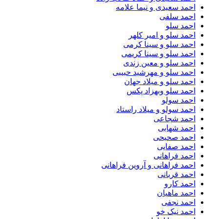
احمد سعیدی و نیما علامه
احمد سلفی
احمد سلو
احمد سلو و امیر کلهر
احمد سلو و سینا کرمی
احمد سلو و سینا کریمی
احمد سلو و معین زندی
احمد سلو و مهرشید حبیبی
احمد سلو و میلاد جهان
احمد سلو وبهزاد پکس
احمد سولو
احمد سولو و میلاد راستاد
احمد شجاعی
احمد شهابی
احمد صحیحی
احمد صفایی
احمد فراهانی
احمد فراهانی و آروین فراهانی
احمد قربانی
احمد کارو
احمد ماهیان
احمد نجفی
احمد نیک خو