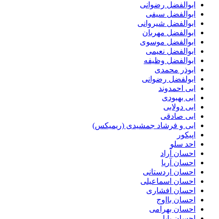
ابوالفضل رضوانی
ابوالفضل سیفی
ابوالفضل شیروانی
ابوالفضل مهربان
ابوالفضل موسوی
ابوالفضل نعیمی
ابوالفضل وظیفه
ابوذر محمدی
ابولفضل رضوانی
ابی احمدوند
ابی بهبودی
ابی دولابی
ابی صادقی
ابی و فرشاد جمشیدی (ریمیکس)
اپیکور
احد سلو
احسان آراد
احسان آریا
احسان اردستانی
احسان اسماعیلی
احسان افشاری
احسان بااوج
احسان بهرامی
احسان پایا