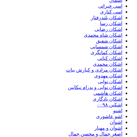
اسمال
اسی خیراتی
اسی کناری
اشکان بلندرفتار
اشکان رسا
اشکان رضایی
اشکان شاه محمدی
اشکان شفیق
اشکان شمسایی
اشکان‌ کمانگری
اشکان کیانی
اشکان محمدی
اشکان مرادی و کیارش بیات
اشکان مهدوی
اشکان نوایی
اشکان نوایی و پدرام نیکایین
اشکان هاشمی
اشکان یادگاری
اشکین ۰۰۹۸
اشنو
اشو عاشوری
اشوان
اشوان و مهیار
اصغر جمال و محسن جمال