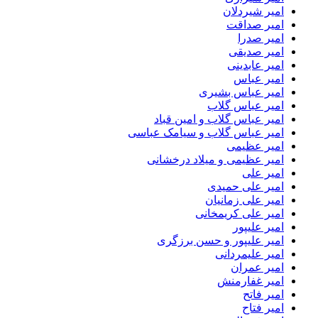
امیر شیردلان
امیر صداقت
امیر صدرا
امیر صدیقی
امیر عابدینی
امیر عباس
امیر عباس بشیری
امیر عباس گلاب
امیر عباس گلاب و امین قباد
امیر عباس گلاب و سیامک عباسی
امیر عظیمی
امیر عظیمی و میلاد درخشانی
امیر علی
امیر علی حمیدی
امیر علی زمانیان
امیر علی کریمخانی
امیر علیپور
امیر علیپور و حسن برزگری
امیر علیمردانی
امیر عمران
امیر غفارمنش
امیر فاتح
امیر فتاح