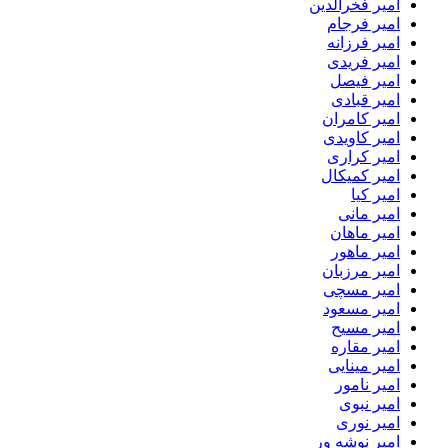
امیر فخرالدین
امیر فرجام
امیر فرزانه
امیر فریدی
امیر فیصل
امیر قبادی
امیر کامران
امیر کاویدی
امیر کراری
امیر کمیکال
امیر کیا
امیر مانی
امیر ماهان
امیر ماهور
امیر مرزبان
امیر مسچی
امیر مسعود
امیر مسیح
امیر مقاره
امیر مینایی
امیر نامور
امیر نبوی
امیر نوری
امیر نوشه ور