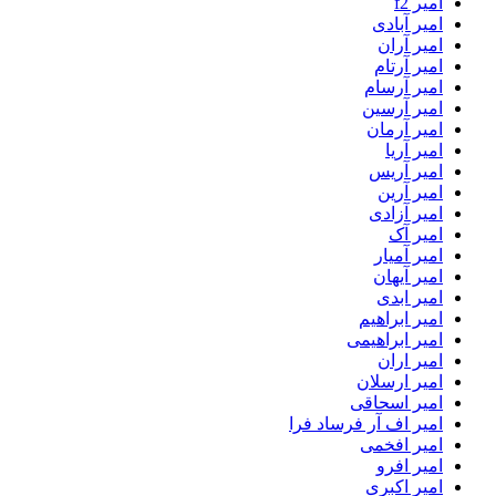
امیر f2
امیر آبادی
امیر آران
امیر آرتام
امیر آرسام
امیر آرسین
امیر آرمان
امیر آریا
امیر آریس
امیر آرین
امیر آزادی
امیر آک
امیر آمیار
امیر آیهان
امیر ابدی
امیر ابراهیم
امیر ابراهیمی
امیر اران
امیر ارسلان
امیر اسحاقی
امیر اف آر فرساد فرا
امیر افخمی
امیر افرو
امیر اکبری