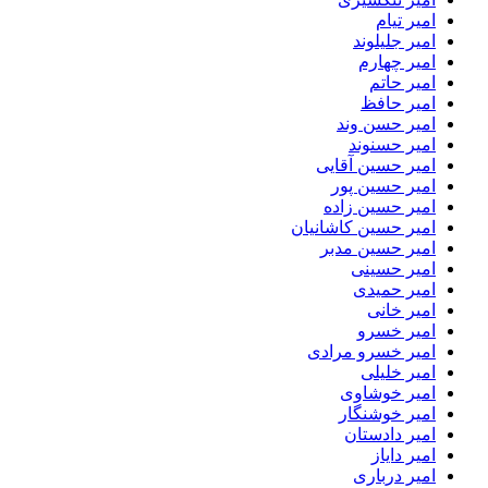
امیر تیام
امیر جلیلوند
امیر چهارم
امیر حاتم
امیر حافظ
امیر حسن وند
امیر حسنوند
امیر حسین آقایی
امیر حسین پور
امیر حسین زاده
امیر حسین کاشانیان
امیر حسین مدبر
امیر حسینی
امیر حمیدی
امیر خانی
امیر خسرو
امیر خسرو مرادی
امیر خلیلی
امیر خوشاوی
امیر خوشنگار
امیر دادستان
امیر دایاز
امیر درباری