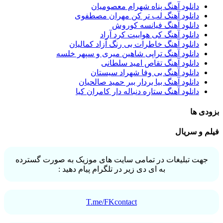
دانلود آهنگ پناه شهرام معصومیان
دانلود آهنگ لب تر کن مهران مصطفوی
دانلود آهنگ فیانسه کوروش
دانلود آهنگ کی هواییت کرد آراد
دانلود آهنگ خاطرات بی رنگ آزاد کمالیان
دانلود آهنگ تراپی شاهین میری و سپهر خلسه
دانلود آهنگ تقاص امید سلطانی
دانلود آهنگ بی وفا شهراد سیستان
دانلود آهنگ بیا بردار ببر حمید صالحیان
دانلود آهنگ ستاره دنباله دار کامران کیا
بزودی ها
فیلم و سریال
جهت تبلیغات در تمامی سایت های موزیک به صورت گسترده
به ای دی زیر در تلگرام پیام دهید :
T.me/FKcontact