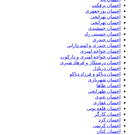
احسان پرفکت
احسان پورجعفری
احسان تهرانجی
احسان تهرانچی
احسان جمشیدی
احسان حسینی راد
احسان حیدری
احسان حیدری و امید دارابی
احسان خواجه امیری
احسان خواجه امیری و دارکوب
احسان درستكار و فرهاد شيرى
احسان دریادل
احسان دیاکو و فرزاد دیاکو
احسان شهریاری
احسان طاها
احسان طهرانچی
احسان عبدی
احسان غفاری
احسان قلعه نویی
احسان کارگر
احسان کرد
احسان کریمی
احسان کیان