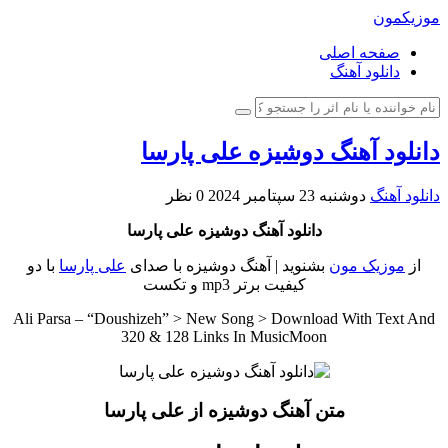
موزیکمون
صفحه اصلی
دانلود آهنگ
دانلود آهنگ دوشیزه علی پارسا
دانلود آهنگ
دوشنبه 23 سپتامبر 2024
0 نظر
دانلود آهنگ دوشیزه علی پارسا
از
موزیک مون
بشنوید | آهنگ دوشیزه با صدای
علی پارسا
با دو
کیفیت برتر mp3 و تکست
Ali Parsa – “Doushizeh” > New Song > Download With Text And
320 & 128 Links In MusicMoon
متن آهنگ دوشیزه از علی پارسا