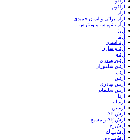
آراکو
آراکوم
آران
آران براتی و ایمان حمیدی
آران، مُوِرس و وینتِرس
آرپژ
آرتا
آرتا اسدی
آرتا و سارن
آرتام
آرتبن بهادری
آرتين شاهوران
آرتی
آرتین
آرتین بهادری
آرتین سلیمانی
آردا
آرسام
آرسین
آرش AP
آرش AP و مسیح
آرش آج
آرش آرام
آرش آروین