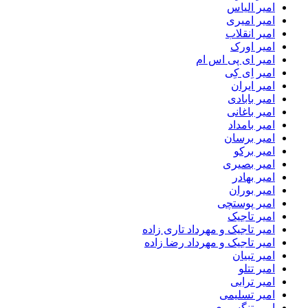
امیر الیاس
امیر امیری
امیر انقلاب
امیر اورک
امیر ای پی اس ام
امیر اِی کِی
امیر ایران
امیر بابادی
امیر باغانی
امیر بامداد
امیر برسان
امیر برکو
امیر بصیری
امیر بهادر
امیر بوران
امیر پوستچی
امیر تاجیک
امیر تاجیک و مهرداد تاری زاده
امیر تاجیک و مهرداد رضا زاده
امیر تبیان
امیر تتلو
امیر ترابی
امیر تسلیمی
امیر تنگسیری