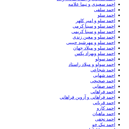
احمد سعیدی و نیما علامه
احمد سلفی
احمد سلو
احمد سلو و امیر کلهر
احمد سلو و سینا کرمی
احمد سلو و سینا کریمی
احمد سلو و معین زندی
احمد سلو و مهرشید حبیبی
احمد سلو و میلاد جهان
احمد سلو وبهزاد پکس
احمد سولو
احمد سولو و میلاد راستاد
احمد شجاعی
احمد شهابی
احمد صحیحی
احمد صفایی
احمد فراهانی
احمد فراهانی و آروین فراهانی
احمد قربانی
احمد کارو
احمد ماهیان
احمد نجفی
احمد نیک خو