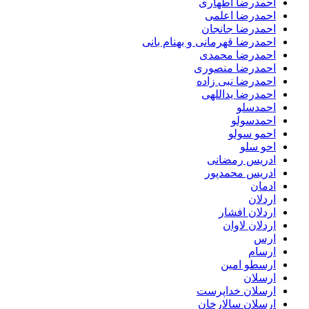
احمدرضا اطهاری
احمدرضا اعلمی
احمدرضا جانجان
احمدرضا قهرمانی و بهنام بانی
احمدرضا محمدی
احمدرضا منصوری
احمدرضا نبی زاده
احمدرضا یداللهی
احمدسلو
احمدسولو
احمو سولو
احو سلو
ادریس رمضانی
ادریس محمدپور
ادمان
اردلان
اردلان افشار
اردلان لاوان
ارس
ارسام
ارسطو امین
ارسلان
ارسلان خداپرست
ارسلان سالارخان