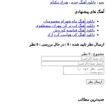
بچه
،
دانلود آهنگ جدید
،
هیراد نیکنام
آهنگ های پیشنهادی
دانلود آهنگ پناه شهرام معصومیان
دانلود آهنگ لب تر کن مهران مصطفوی
دانلود آهنگ فیانسه کوروش
دانلود آهنگ کی هواییت کرد آراد
ارسال نظر
تایید شده : 0 | در حال بررسی : 0 نظر
مجموع : 0 نظر
جدیدترین مطالب