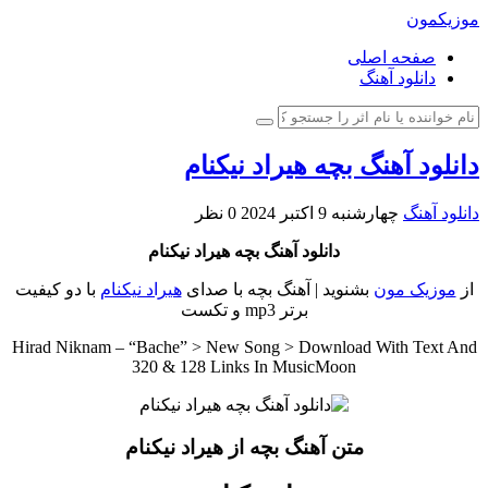
موزیکمون
صفحه اصلی
دانلود آهنگ
دانلود آهنگ بچه هیراد نیکنام
دانلود آهنگ
چهارشنبه 9 اکتبر 2024
0 نظر
دانلود آهنگ بچه هیراد نیکنام
از
موزیک مون
بشنوید | آهنگ بچه با صدای
هیراد نیکنام
با دو کیفیت
برتر mp3 و تکست
Hirad Niknam – “Bache” > New Song > Download With Text And
320 & 128 Links In MusicMoon
متن آهنگ بچه از هیراد نیکنام