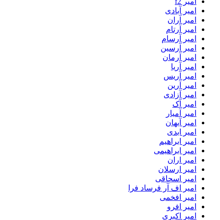
امیر f2
امیر آبادی
امیر آران
امیر آرتام
امیر آرسام
امیر آرسین
امیر آرمان
امیر آریا
امیر آریس
امیر آرین
امیر آزادی
امیر آک
امیر آمیار
امیر آیهان
امیر ابدی
امیر ابراهیم
امیر ابراهیمی
امیر اران
امیر ارسلان
امیر اسحاقی
امیر اف آر فرساد فرا
امیر افخمی
امیر افرو
امیر اکبری