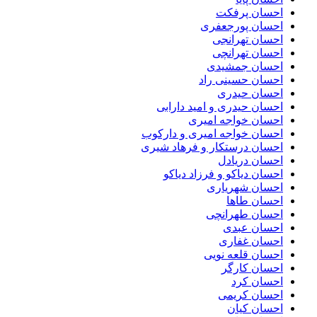
احسان پرفکت
احسان پورجعفری
احسان تهرانجی
احسان تهرانچی
احسان جمشیدی
احسان حسینی راد
احسان حیدری
احسان حیدری و امید دارابی
احسان خواجه امیری
احسان خواجه امیری و دارکوب
احسان درستكار و فرهاد شيرى
احسان دریادل
احسان دیاکو و فرزاد دیاکو
احسان شهریاری
احسان طاها
احسان طهرانچی
احسان عبدی
احسان غفاری
احسان قلعه نویی
احسان کارگر
احسان کرد
احسان کریمی
احسان کیان