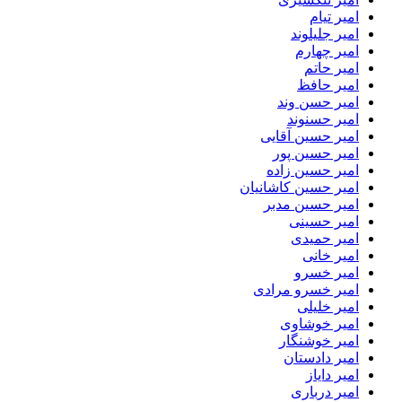
امیر تیام
امیر جلیلوند
امیر چهارم
امیر حاتم
امیر حافظ
امیر حسن وند
امیر حسنوند
امیر حسین آقایی
امیر حسین پور
امیر حسین زاده
امیر حسین کاشانیان
امیر حسین مدبر
امیر حسینی
امیر حمیدی
امیر خانی
امیر خسرو
امیر خسرو مرادی
امیر خلیلی
امیر خوشاوی
امیر خوشنگار
امیر دادستان
امیر دایاز
امیر درباری