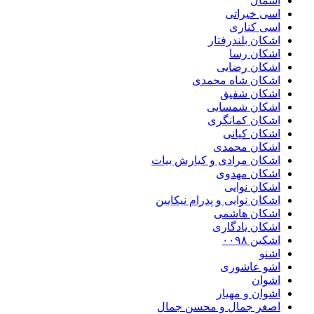
اسمال
اسی خیراتی
اسی کناری
اشکان بلندرفتار
اشکان رسا
اشکان رضایی
اشکان شاه محمدی
اشکان شفیق
اشکان شمسایی
اشکان‌ کمانگری
اشکان کیانی
اشکان محمدی
اشکان مرادی و کیارش بیات
اشکان مهدوی
اشکان نوایی
اشکان نوایی و پدرام نیکایین
اشکان هاشمی
اشکان یادگاری
اشکین ۰۰۹۸
اشنو
اشو عاشوری
اشوان
اشوان و مهیار
اصغر جمال و محسن جمال