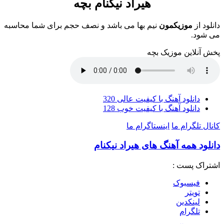
هیراد نیکنام بچه
دانلود از
موزیکمون
نیم بها می باشد و نصف حجم برای شما محاسبه
می شود.
پخش آنلاین موزیک بچه
دانلود آهنگ با کیفیت عالی 320
دانلود آهنگ با کیفیت خوب 128
کانال تلگرام ما
اینستاگرام ما
دانلود همه آهنگ های هیراد نیکنام
اشتراک پست :
فيسبوک
تويتر
لینکدین
تلگرام