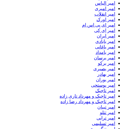
امیر الیاس
امیر امیری
امیر انقلاب
امیر اورک
امیر ای پی اس ام
امیر اِی کِی
امیر ایران
امیر بابادی
امیر باغانی
امیر بامداد
امیر برسان
امیر برکو
امیر بصیری
امیر بهادر
امیر بوران
امیر پوستچی
امیر تاجیک
امیر تاجیک و مهرداد تاری زاده
امیر تاجیک و مهرداد رضا زاده
امیر تبیان
امیر تتلو
امیر ترابی
امیر تسلیمی
امیر تنگسیری