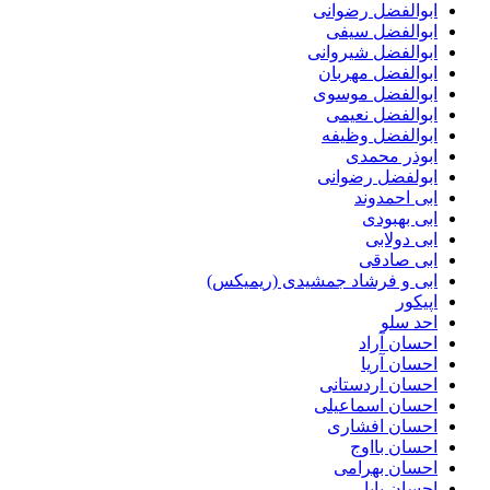
ابوالفضل رضوانی
ابوالفضل سیفی
ابوالفضل شیروانی
ابوالفضل مهربان
ابوالفضل موسوی
ابوالفضل نعیمی
ابوالفضل وظیفه
ابوذر محمدی
ابولفضل رضوانی
ابی احمدوند
ابی بهبودی
ابی دولابی
ابی صادقی
ابی و فرشاد جمشیدی (ریمیکس)
اپیکور
احد سلو
احسان آراد
احسان آریا
احسان اردستانی
احسان اسماعیلی
احسان افشاری
احسان بااوج
احسان بهرامی
احسان پایا