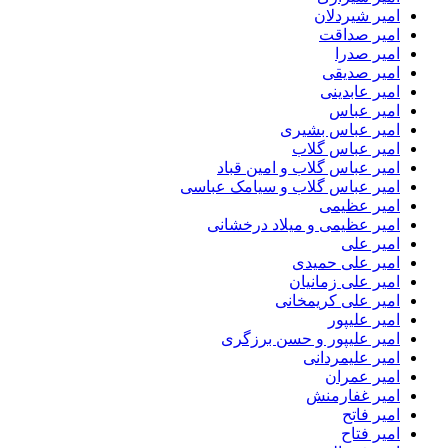
امیر شیردلان
امیر صداقت
امیر صدرا
امیر صدیقی
امیر عابدینی
امیر عباس
امیر عباس بشیری
امیر عباس گلاب
امیر عباس گلاب و امین قباد
امیر عباس گلاب و سیامک عباسی
امیر عظیمی
امیر عظیمی و میلاد درخشانی
امیر علی
امیر علی حمیدی
امیر علی زمانیان
امیر علی کریمخانی
امیر علیپور
امیر علیپور و حسن برزگری
امیر علیمردانی
امیر عمران
امیر غفارمنش
امیر فاتح
امیر فتاح