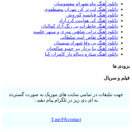
دانلود آهنگ پناه شهرام معصومیان
دانلود آهنگ لب تر کن مهران مصطفوی
دانلود آهنگ فیانسه کوروش
دانلود آهنگ کی هواییت کرد آراد
دانلود آهنگ خاطرات بی رنگ آزاد کمالیان
دانلود آهنگ تراپی شاهین میری و سپهر خلسه
دانلود آهنگ تقاص امید سلطانی
دانلود آهنگ بی وفا شهراد سیستان
دانلود آهنگ بیا بردار ببر حمید صالحیان
دانلود آهنگ ستاره دنباله دار کامران کیا
بزودی ها
فیلم و سریال
جهت تبلیغات در تمامی سایت های موزیک به صورت گسترده
به ای دی زیر در تلگرام پیام دهید :
T.me/FKcontact