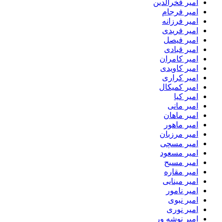
امیر فخرالدین
امیر فرجام
امیر فرزانه
امیر فریدی
امیر فیصل
امیر قبادی
امیر کامران
امیر کاویدی
امیر کراری
امیر کمیکال
امیر کیا
امیر مانی
امیر ماهان
امیر ماهور
امیر مرزبان
امیر مسچی
امیر مسعود
امیر مسیح
امیر مقاره
امیر مینایی
امیر نامور
امیر نبوی
امیر نوری
امیر نوشه ور