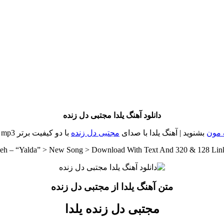
دانلود آهنگ یلدا مجتبی دل زنده
 مون
بشنوید | آهنگ یلدا با صدای
مجتبی دل زنده
با دو کیفیت برتر mp3 و تکست
eh – “Yalda” > New Song > Download With Text And 320 & 128 Li
متن آهنگ یلدا از مجتبی دل زنده
مجتبی دل زنده یلدا