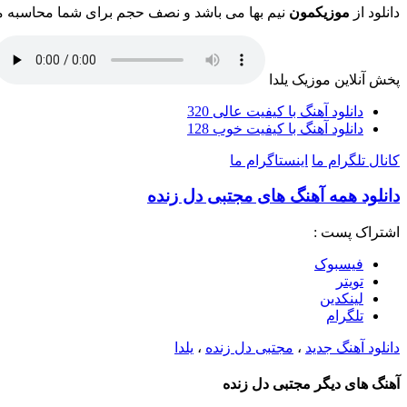
دانلود از
موزیکمون
نیم بها می باشد و نصف حجم برای شما محاسبه 
پخش آنلاین موزیک یلدا
دانلود آهنگ با کیفیت عالی 320
دانلود آهنگ با کیفیت خوب 128
کانال تلگرام ما
اینستاگرام ما
دانلود همه آهنگ های مجتبی دل زنده
اشتراک پست :
فيسبوک
تويتر
لینکدین
تلگرام
دانلود آهنگ جدید
،
مجتبی دل زنده
،
یلدا
آهنگ های دیگر مجتبی دل زنده