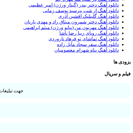
دانلود آهنگ دختر بندر (گیتار ورژن) امیر عظیمی
دانلود آهنگ از شب بپرسید یوسف زمانی
دانلود آهنگ گلینلیک افشین آذری
دانلود آهنگ دختر شمرون میثاق راد و مهدی یاریان
دانلود آهنگ مهربون من (پیانو ورژن) میثم ابراهیمی
دانلود آهنگ رویای زیبا رضا پاشا
دانلود آهنگ تماشای تو فرهاد تاروردی
دانلود آهنگ سفر سجاد مایل زاده
دانلود آهنگ پناه شهرام معصومیان
بزودی ها
فیلم و سریال
جهت تبلیغات 