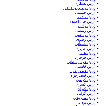
آرش تشکری
آرش جلالی و آقا فرا
آرش حسینی
آرش خاتمی
آرش خان احمدی
آرش رادان
آرش رستمى
آرش رستمی
آرش رضوی
آرش شعبانی
آرش عزیزی
آرش عنقا
آرش فرخزاد
آرش فرخزاد نباتی
آرش قاسمی
آرش قیصر خواه
آرش قیصرخواه
آرش کریمی
آرش کسری
آرش کیهان
آرش گرایی
آرش معروفی
آرش یزدانی