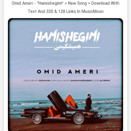
Omid Ameri – “Hamishegimi” > New Song > Download With
Text And 320 & 128 Links In MusicMoon