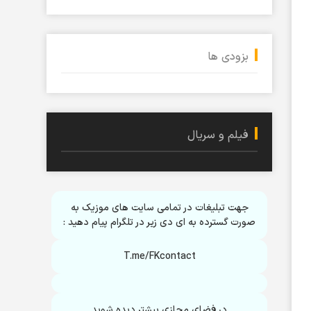
بزودی ها
فیلم و سریال
جهت تبلیغات در تمامی سایت های موزیک به
صورت گسترده به ای دی زیر در تلگرام پیام دهید :
T.me/FKcontact
در فضای مجازی بیشتر دیده شوید