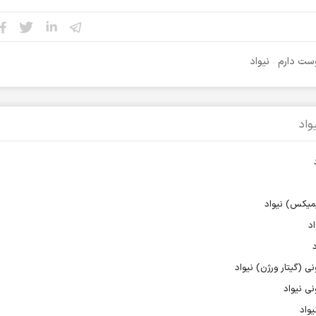
ست دارم
،
نیواد
واد
ی (گیتار ورژن) نیواد
نی نیواد
واد