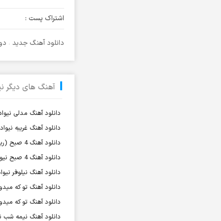
آرتا و سارن
اشتراک پست :
آرتام
آرتبن بهادری
دانلود آهنگ جدید
،
دو
آرتين شاهوران
آرتی
آرتین
آهنگ های دیگر نی
آرتین بهادری
دانلود آهنگ مدلی نیواد
آرتین سلیمانی
دانلود آهنگ غریبه نیواد
آردا
دانلود آهنگ 4 صبح (ریمیکس) نیواد
آرسام
دانلود آهنگ 4 صبح نیواد
آرسین
دانلود آهنگ نیلوفر نیواد
آرش AP
دانلود آهنگ تو که میدون
آرش AP و مسیح
دانلود آهنگ تو که میدو
آرش آج
دانلود آهنگ نیمه شب نی
آرش آرام