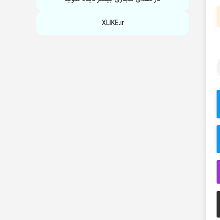
XLIKE.ir