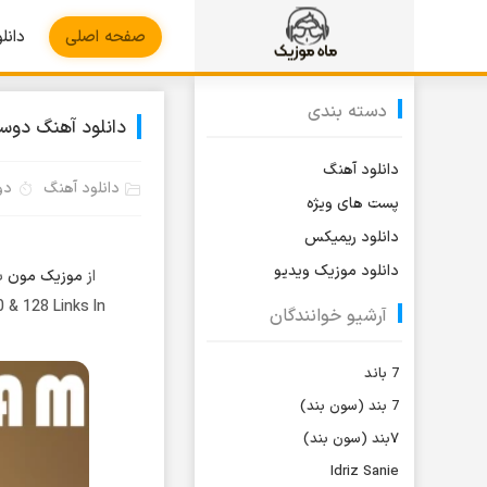
صفحه اصلی
دانل
دسته بندی
دانلود آهنگ دوست
دانلود آهنگ
دانلود آهنگ
دوشنب
پست های ویژه
دانلود ریمیکس
دانلود موزیک ویدیو
از
موزیک مون
بش
 & 128 Links In
آرشیو خوانندگان
7 باند
7 بند (سون بند)
۷بند (سون بند)
Idriz Sanie