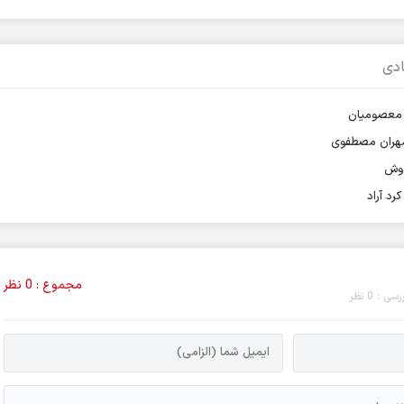
دی
م معصومیان
 مهران مصطفوی
روش
رد آراد
مجموع : 0 نظر