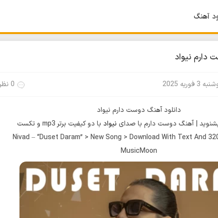
ود آهنگ
 دارم نیواد
ه 3 فوریه 2025
0 نظر
دانلود آهنگ دوست دارم نیواد
نوید | آهنگ دوست دارم با صدای
نیواد
با دو کیفیت برتر mp3 و تکست
Nivad – “Duset Daram” > New Song > Download With Text And 320
MusicMoon