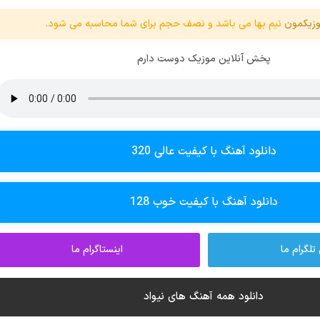
زیکمون
نیم بها می باشد و نصف حجم برای شما محاسبه می شود.
پخش آنلاین موزیک دوست دارم
دانلود آهنگ با کیفیت عالی 320
دانلود آهنگ با کیفیت خوب 128
تلگرام ما
اینستاگرام ما
دانلود همه آهنگ های نیواد