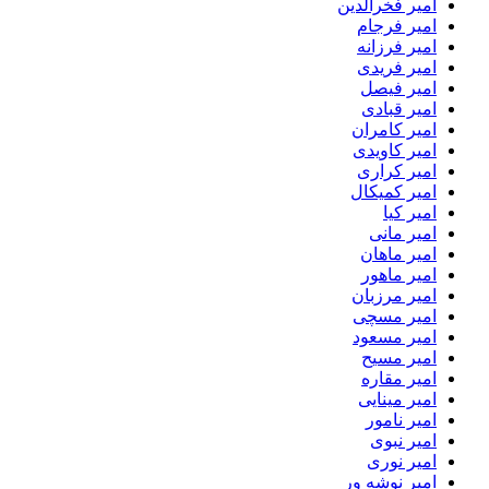
امیر فخرالدین
امیر فرجام
امیر فرزانه
امیر فریدی
امیر فیصل
امیر قبادی
امیر کامران
امیر کاویدی
امیر کراری
امیر کمیکال
امیر کیا
امیر مانی
امیر ماهان
امیر ماهور
امیر مرزبان
امیر مسچی
امیر مسعود
امیر مسیح
امیر مقاره
امیر مینایی
امیر نامور
امیر نبوی
امیر نوری
امیر نوشه ور