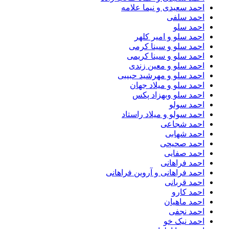
احمد سعیدی و نیما علامه
احمد سلفی
احمد سلو
احمد سلو و امیر کلهر
احمد سلو و سینا کرمی
احمد سلو و سینا کریمی
احمد سلو و معین زندی
احمد سلو و مهرشید حبیبی
احمد سلو و میلاد جهان
احمد سلو وبهزاد پکس
احمد سولو
احمد سولو و میلاد راستاد
احمد شجاعی
احمد شهابی
احمد صحیحی
احمد صفایی
احمد فراهانی
احمد فراهانی و آروین فراهانی
احمد قربانی
احمد کارو
احمد ماهیان
احمد نجفی
احمد نیک خو