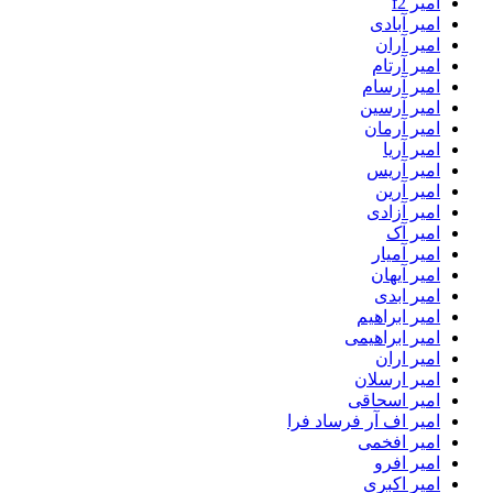
امیر f2
امیر آبادی
امیر آران
امیر آرتام
امیر آرسام
امیر آرسین
امیر آرمان
امیر آریا
امیر آریس
امیر آرین
امیر آزادی
امیر آک
امیر آمیار
امیر آیهان
امیر ابدی
امیر ابراهیم
امیر ابراهیمی
امیر اران
امیر ارسلان
امیر اسحاقی
امیر اف آر فرساد فرا
امیر افخمی
امیر افرو
امیر اکبری