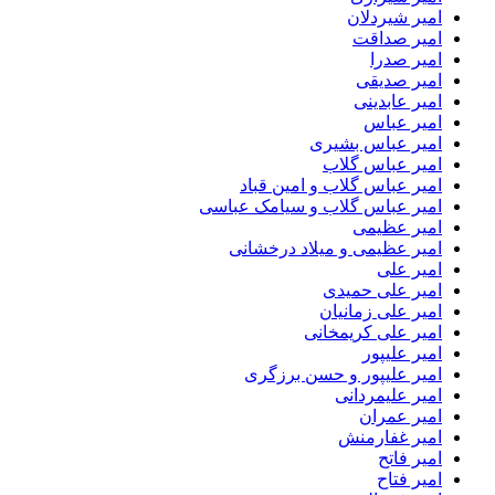
امیر شیردلان
امیر صداقت
امیر صدرا
امیر صدیقی
امیر عابدینی
امیر عباس
امیر عباس بشیری
امیر عباس گلاب
امیر عباس گلاب و امین قباد
امیر عباس گلاب و سیامک عباسی
امیر عظیمی
امیر عظیمی و میلاد درخشانی
امیر علی
امیر علی حمیدی
امیر علی زمانیان
امیر علی کریمخانی
امیر علیپور
امیر علیپور و حسن برزگری
امیر علیمردانی
امیر عمران
امیر غفارمنش
امیر فاتح
امیر فتاح