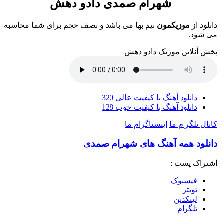
شهرام صمدی دادو دهش
دانلود از
موزیکمون
نیم بها می باشد و نصف حجم برای شما محاسبه
می شود.
پخش آنلاین موزیک دادو دهش
دانلود آهنگ با کیفیت عالی 320
دانلود آهنگ با کیفیت خوب 128
کانال تلگرام ما
اینستاگرام ما
دانلود همه آهنگ های شهرام صمدی
اشتراک پست :
فيسبوک
تويتر
لینکدین
تلگرام