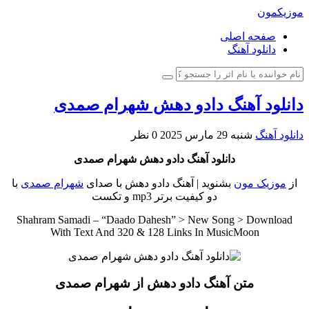
موزیکمون
صفحه اصلی
دانلود آهنگ
دانلود آهنگ دادو دهش شهرام صمدی
دانلود آهنگ
شنبه 29 مارس 2025
0 نظر
دانلود آهنگ دادو دهش شهرام صمدی
از
موزیک مون
بشنوید | آهنگ دادو دهش با صدای
شهرام صمدی
با
دو کیفیت برتر mp3 و تکست
Shahram Samadi – “Daado Dahesh” > New Song > Download
With Text And 320 & 128 Links In MusicMoon
متن آهنگ دادو دهش از شهرام صمدی