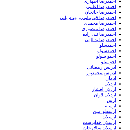
احمدرضا اطهاری
احمدرضا اعلمی
احمدرضا جانجان
احمدرضا قهرمانی و بهنام بانی
احمدرضا محمدی
احمدرضا منصوری
احمدرضا نبی زاده
احمدرضا یداللهی
احمدسلو
احمدسولو
احمو سولو
احو سلو
ادریس رمضانی
ادریس محمدپور
ادمان
اردلان
اردلان افشار
اردلان لاوان
ارس
ارسام
ارسطو امین
ارسلان
ارسلان خداپرست
ارسلان سالارخان