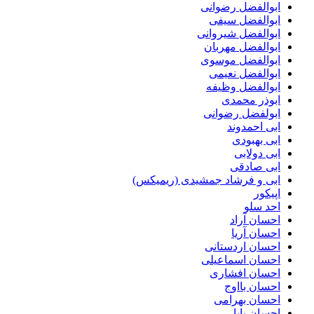
ابوالفضل رضوانی
ابوالفضل سیفی
ابوالفضل شیروانی
ابوالفضل مهربان
ابوالفضل موسوی
ابوالفضل نعیمی
ابوالفضل وظیفه
ابوذر محمدی
ابولفضل رضوانی
ابی احمدوند
ابی بهبودی
ابی دولابی
ابی صادقی
ابی و فرشاد جمشیدی (ریمیکس)
اپیکور
احد سلو
احسان آراد
احسان آریا
احسان اردستانی
احسان اسماعیلی
احسان افشاری
احسان بااوج
احسان بهرامی
احسان پایا