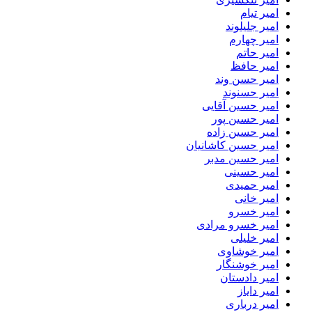
امیر تیام
امیر جلیلوند
امیر چهارم
امیر حاتم
امیر حافظ
امیر حسن وند
امیر حسنوند
امیر حسین آقایی
امیر حسین پور
امیر حسین زاده
امیر حسین کاشانیان
امیر حسین مدبر
امیر حسینی
امیر حمیدی
امیر خانی
امیر خسرو
امیر خسرو مرادی
امیر خلیلی
امیر خوشاوی
امیر خوشنگار
امیر دادستان
امیر دایاز
امیر درباری