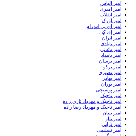
امیر الیاس
امیر امیری
امیر انقلاب
امیر اورک
امیر ای پی اس ام
امیر اِی کِی
امیر ایران
امیر بابادی
امیر باغانی
امیر بامداد
امیر برسان
امیر برکو
امیر بصیری
امیر بهادر
امیر بوران
امیر پوستچی
امیر تاجیک
امیر تاجیک و مهرداد تاری زاده
امیر تاجیک و مهرداد رضا زاده
امیر تبیان
امیر تتلو
امیر ترابی
امیر تسلیمی
امیر تنگسیری