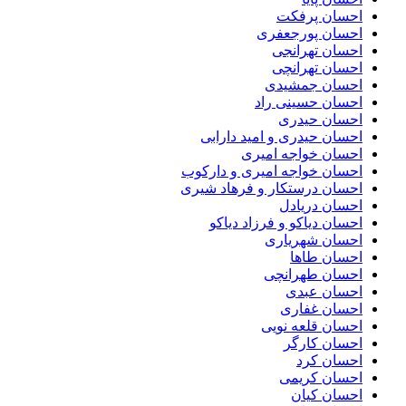
احسان پرفکت
احسان پورجعفری
احسان تهرانجی
احسان تهرانچی
احسان جمشیدی
احسان حسینی راد
احسان حیدری
احسان حیدری و امید دارابی
احسان خواجه امیری
احسان خواجه امیری و دارکوب
احسان درستكار و فرهاد شيرى
احسان دریادل
احسان دیاکو و فرزاد دیاکو
احسان شهریاری
احسان طاها
احسان طهرانچی
احسان عبدی
احسان غفاری
احسان قلعه نویی
احسان کارگر
احسان کرد
احسان کریمی
احسان کیان