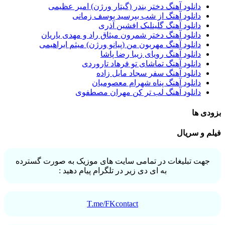
دانلود آهنگ دختر بندر (گیتار ورژن) امیر عظیمی
دانلود آهنگ از شب بپرسید یوسف زمانی
دانلود آهنگ گلینلیک افشین آذری
دانلود آهنگ دختر شمرون میثاق راد و مهدی یاریان
دانلود آهنگ مهربون من (پیانو ورژن) میثم ابراهیمی
دانلود آهنگ رویای زیبا رضا پاشا
دانلود آهنگ تماشای تو فرهاد تاروردی
دانلود آهنگ سفر سجاد مایل زاده
دانلود آهنگ پناه شهرام معصومیان
دانلود آهنگ لب تر کن مهران مصطفوی
بزودی ها
فیلم و سریال
جهت تبلیغات در تمامی سایت های موزیک به صورت گسترده
به ای دی زیر در تلگرام پیام دهید :
T.me/FKcontact