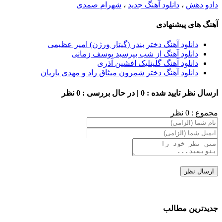
دادو دهش
،
دانلود آهنگ جدید
،
شهرام صمدی
آهنگ های پیشنهادی
دانلود آهنگ دختر بندر (گیتار ورژن) امیر عظیمی
دانلود آهنگ از شب بپرسید یوسف زمانی
دانلود آهنگ گلینلیک افشین آذری
دانلود آهنگ دختر شمرون میثاق راد و مهدی یاریان
ارسال نظر
تایید شده : 0 | در حال بررسی : 0 نظر
مجموع : 0 نظر
جدیدترین مطالب