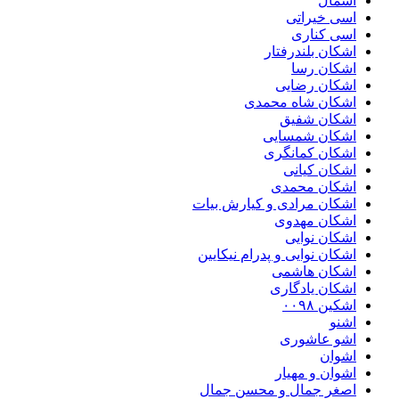
اسمال
اسی خیراتی
اسی کناری
اشکان بلندرفتار
اشکان رسا
اشکان رضایی
اشکان شاه محمدی
اشکان شفیق
اشکان شمسایی
اشکان‌ کمانگری
اشکان کیانی
اشکان محمدی
اشکان مرادی و کیارش بیات
اشکان مهدوی
اشکان نوایی
اشکان نوایی و پدرام نیکایین
اشکان هاشمی
اشکان یادگاری
اشکین ۰۰۹۸
اشنو
اشو عاشوری
اشوان
اشوان و مهیار
اصغر جمال و محسن جمال