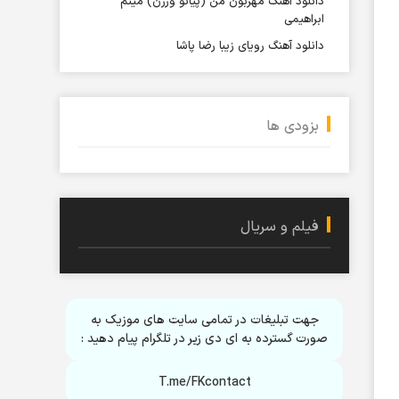
دانلود آهنگ مهربون من (پیانو ورژن) میثم
ابراهیمی
دانلود آهنگ رویای زیبا رضا پاشا
بزودی ها
فیلم و سریال
جهت تبلیغات در تمامی سایت های موزیک به
صورت گسترده به ای دی زیر در تلگرام پیام دهید :
T.me/FKcontact