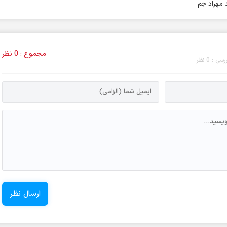
 مهراد جم
مجموع : 0 نظر