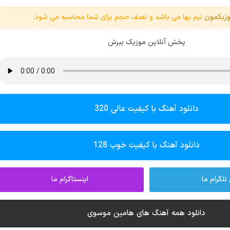
زیکمون
نیم بها می باشد و نصف حجم برای شما محاسبه می شود.
پخش آنلاین موزیک ببرش
دانلود آهنگ با کیفیت عالی 320
دانلود آهنگ با کیفیت خوب 128
تلگرام ما
اینستاگرام ما
دانلود همه آهنگ های هامین موسوی