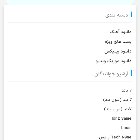
دسته بندی
دانلود آهنگ
پست های ویژه
دانلود ریمیکس
دانلود موزیک ویدیو
آرشیو خوانندگان
7 باند
7 بند (سون بند)
۷بند (سون بند)
Idriz Sanie
Loran
Tech N9ne و یاس