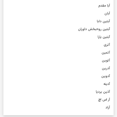
آبا مقدم
آبان
آبتین دابا
آبتین روحبخش داوران
آبتین یارا
آتری
آتمین
آتوین
آدرین
آدوین
آدینه
آذین بردیا
آر اس اچ
آراد
آراد شاک