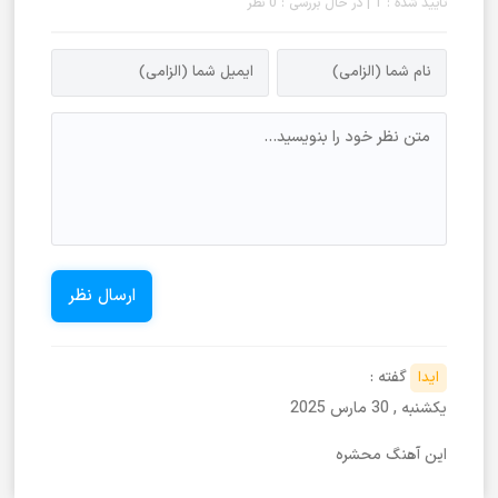
تایید شده : 1 | در حال بررسی : 0 نظر
گفته :
ایدا
یکشنبه , 30 مارس 2025
این آهنگ محشره