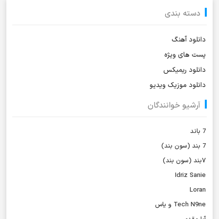
دسته بندی
دانلود آهنگ
پست های ویژه
دانلود ریمیکس
دانلود موزیک ویدیو
آرشیو خوانندگان
7 باند
7 بند (سون بند)
۷بند (سون بند)
Idriz Sanie
Loran
Tech N9ne و یاس