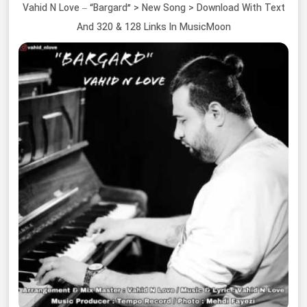
Vahid N Love – “Bargard” > New Song > Download With Text
And 320 & 128 Links In MusicMoon