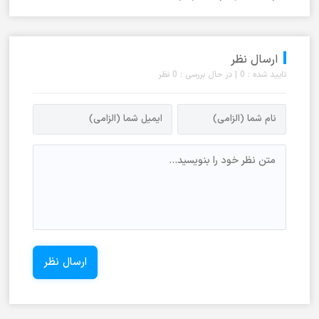
ارسال نظر
تایید شده : 0 | در حال بررسی : 0 نظر