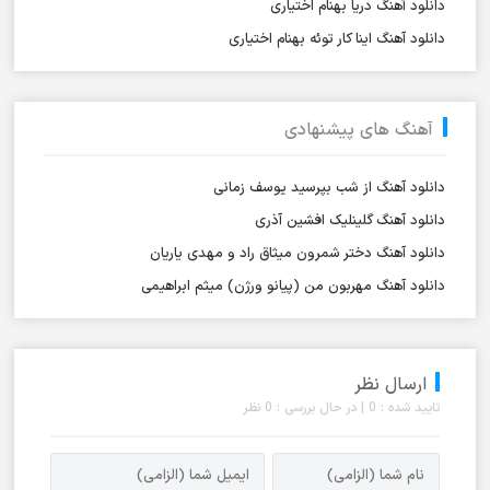
دانلود آهنگ دریا بهنام اختیاری
دانلود آهنگ اینا کار توئه بهنام اختیاری
آهنگ های پیشنهادی
دانلود آهنگ از شب بپرسید یوسف زمانی
دانلود آهنگ گلینلیک افشین آذری
دانلود آهنگ دختر شمرون میثاق راد و مهدی یاریان
دانلود آهنگ مهربون من (پیانو ورژن) میثم ابراهیمی
ارسال نظر
تایید شده : 0 | در حال بررسی : 0 نظر