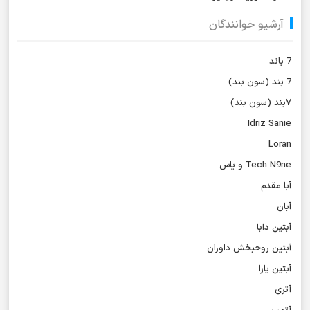
آرشیو خوانندگان
7 باند
7 بند (سون بند)
۷بند (سون بند)
Idriz Sanie
Loran
Tech N9ne و یاس
آبا مقدم
آبان
آبتین دابا
آبتین روحبخش داوران
آبتین یارا
آتری