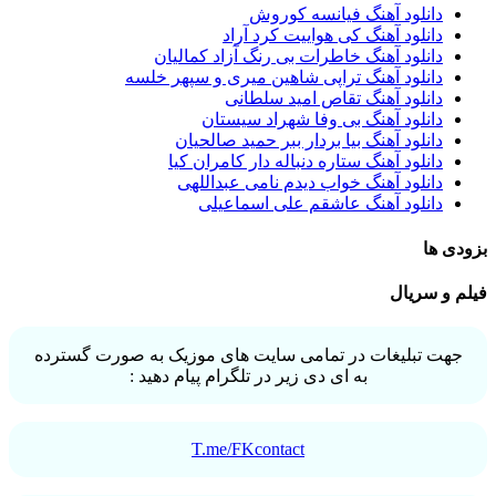
دانلود آهنگ فیانسه کوروش
دانلود آهنگ کی هواییت کرد آراد
دانلود آهنگ خاطرات بی رنگ آزاد کمالیان
دانلود آهنگ تراپی شاهین میری و سپهر خلسه
دانلود آهنگ تقاص امید سلطانی
دانلود آهنگ بی وفا شهراد سیستان
دانلود آهنگ بیا بردار ببر حمید صالحیان
دانلود آهنگ ستاره دنباله دار کامران کیا
دانلود آهنگ خواب دیدم نامی عبداللهی
دانلود آهنگ عاشقم علی اسماعیلی
بزودی ها
فیلم و سریال
جهت تبلیغات در تمامی سایت های موزیک به صورت گسترده
به ای دی زیر در تلگرام پیام دهید :
T.me/FKcontact