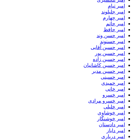
امیر تیام
امیر جلیلوند
امیر چهارم
امیر حاتم
امیر حافظ
امیر حسن وند
امیر حسنوند
امیر حسین آقایی
امیر حسین پور
امیر حسین زاده
امیر حسین کاشانیان
امیر حسین مدبر
امیر حسینی
امیر حمیدی
امیر خانی
امیر خسرو
امیر خسرو مرادی
امیر خلیلی
امیر خوشاوی
امیر خوشنگار
امیر دادستان
امیر دایاز
امیر درباری