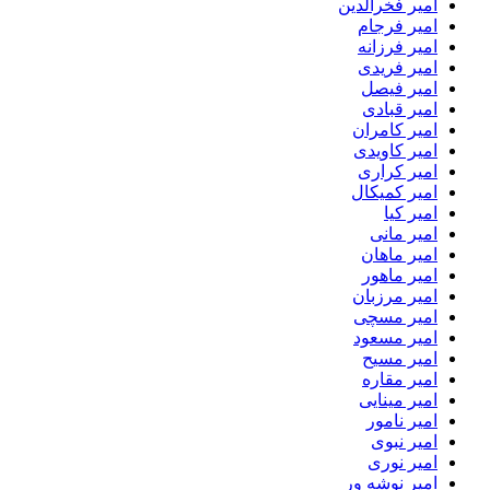
امیر فخرالدین
امیر فرجام
امیر فرزانه
امیر فریدی
امیر فیصل
امیر قبادی
امیر کامران
امیر کاویدی
امیر کراری
امیر کمیکال
امیر کیا
امیر مانی
امیر ماهان
امیر ماهور
امیر مرزبان
امیر مسچی
امیر مسعود
امیر مسیح
امیر مقاره
امیر مینایی
امیر نامور
امیر نبوی
امیر نوری
امیر نوشه ور