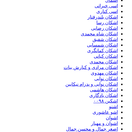
اسمال
اسی خیراتی
اسی کناری
اشکان بلندرفتار
اشکان رسا
اشکان رضایی
اشکان شاه محمدی
اشکان شفیق
اشکان شمسایی
اشکان‌ کمانگری
اشکان کیانی
اشکان محمدی
اشکان مرادی و کیارش بیات
اشکان مهدوی
اشکان نوایی
اشکان نوایی و پدرام نیکایین
اشکان هاشمی
اشکان یادگاری
اشکین ۰۰۹۸
اشنو
اشو عاشوری
اشوان
اشوان و مهیار
اصغر جمال و محسن جمال