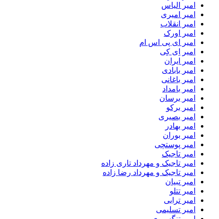
امیر الیاس
امیر امیری
امیر انقلاب
امیر اورک
امیر ای پی اس ام
امیر اِی کِی
امیر ایران
امیر بابادی
امیر باغانی
امیر بامداد
امیر برسان
امیر برکو
امیر بصیری
امیر بهادر
امیر بوران
امیر پوستچی
امیر تاجیک
امیر تاجیک و مهرداد تاری زاده
امیر تاجیک و مهرداد رضا زاده
امیر تبیان
امیر تتلو
امیر ترابی
امیر تسلیمی
امیر تنگسیری