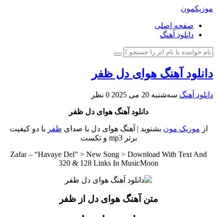
موزیکمون
صفحه اصلی
دانلود آهنگ
دانلود آهنگ هوای دل ظفر
دانلود آهنگ
سه‌شنبه 20 می 2025
0 نظر
دانلود آهنگ هوای دل ظفر
از
موزیک مون
بشنوید | آهنگ هوای دل با صدای
ظفر
با دو کیفیت
برتر mp3 و تکست
Zafar – “Havaye Del” > New Song > Download With Text And
320 & 128 Links In MusicMoon
متن آهنگ هوای دل از ظفر