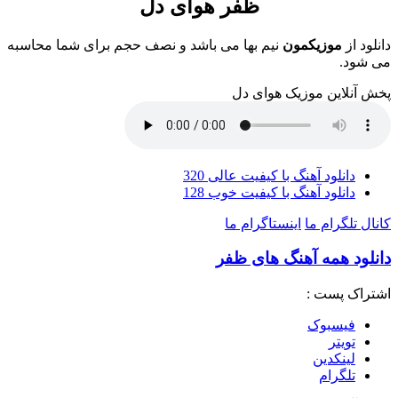
ظفر هوای دل
دانلود از
موزیکمون
نیم بها می باشد و نصف حجم برای شما محاسبه
می شود.
پخش آنلاین موزیک هوای دل
دانلود آهنگ با کیفیت عالی 320
دانلود آهنگ با کیفیت خوب 128
کانال تلگرام ما
اینستاگرام ما
دانلود همه آهنگ های ظفر
اشتراک پست :
فيسبوک
تويتر
لینکدین
تلگرام