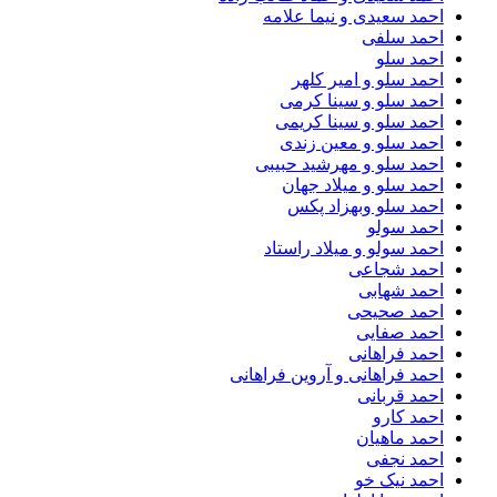
احمد سعیدی و نیما علامه
احمد سلفی
احمد سلو
احمد سلو و امیر کلهر
احمد سلو و سینا کرمی
احمد سلو و سینا کریمی
احمد سلو و معین زندی
احمد سلو و مهرشید حبیبی
احمد سلو و میلاد جهان
احمد سلو وبهزاد پکس
احمد سولو
احمد سولو و میلاد راستاد
احمد شجاعی
احمد شهابی
احمد صحیحی
احمد صفایی
احمد فراهانی
احمد فراهانی و آروین فراهانی
احمد قربانی
احمد کارو
احمد ماهیان
احمد نجفی
احمد نیک خو