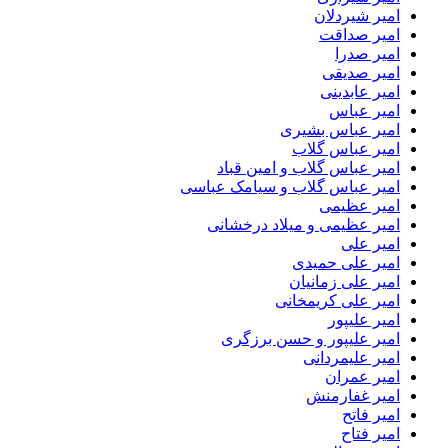
امیر شیردلان
امیر صداقت
امیر صدرا
امیر صدیقی
امیر عابدینی
امیر عباس
امیر عباس بشیری
امیر عباس گلاب
امیر عباس گلاب و امین قباد
امیر عباس گلاب و سیامک عباسی
امیر عظیمی
امیر عظیمی و میلاد درخشانی
امیر علی
امیر علی حمیدی
امیر علی زمانیان
امیر علی کریمخانی
امیر علیپور
امیر علیپور و حسن برزگری
امیر علیمردانی
امیر عمران
امیر غفارمنش
امیر فاتح
امیر فتاح