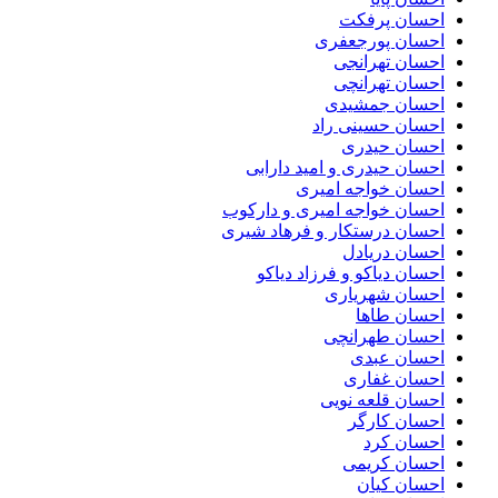
احسان پرفکت
احسان پورجعفری
احسان تهرانجی
احسان تهرانچی
احسان جمشیدی
احسان حسینی راد
احسان حیدری
احسان حیدری و امید دارابی
احسان خواجه امیری
احسان خواجه امیری و دارکوب
احسان درستكار و فرهاد شيرى
احسان دریادل
احسان دیاکو و فرزاد دیاکو
احسان شهریاری
احسان طاها
احسان طهرانچی
احسان عبدی
احسان غفاری
احسان قلعه نویی
احسان کارگر
احسان کرد
احسان کریمی
احسان کیان