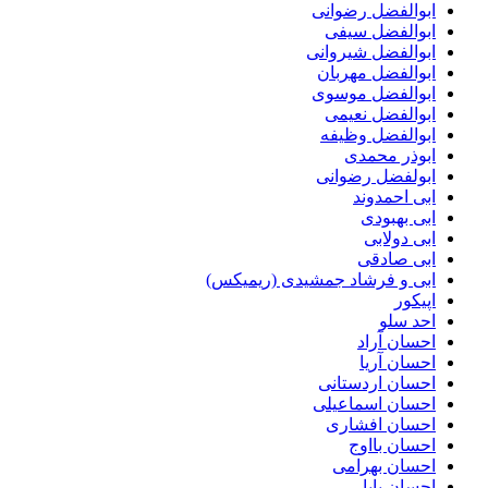
ابوالفضل رضوانی
ابوالفضل سیفی
ابوالفضل شیروانی
ابوالفضل مهربان
ابوالفضل موسوی
ابوالفضل نعیمی
ابوالفضل وظیفه
ابوذر محمدی
ابولفضل رضوانی
ابی احمدوند
ابی بهبودی
ابی دولابی
ابی صادقی
ابی و فرشاد جمشیدی (ریمیکس)
اپیکور
احد سلو
احسان آراد
احسان آریا
احسان اردستانی
احسان اسماعیلی
احسان افشاری
احسان بااوج
احسان بهرامی
احسان پایا