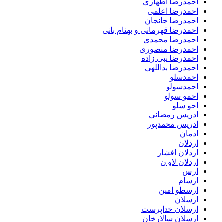
احمدرضا اطهاری
احمدرضا اعلمی
احمدرضا جانجان
احمدرضا قهرمانی و بهنام بانی
احمدرضا محمدی
احمدرضا منصوری
احمدرضا نبی زاده
احمدرضا یداللهی
احمدسلو
احمدسولو
احمو سولو
احو سلو
ادریس رمضانی
ادریس محمدپور
ادمان
اردلان
اردلان افشار
اردلان لاوان
ارس
ارسام
ارسطو امین
ارسلان
ارسلان خداپرست
ارسلان سالارخان