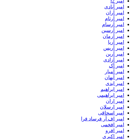
امیر f2
امیر آبادی
امیر آران
امیر آرتام
امیر آرسام
امیر آرسین
امیر آرمان
امیر آریا
امیر آریس
امیر آرین
امیر آزادی
امیر آک
امیر آمیار
امیر آیهان
امیر ابدی
امیر ابراهیم
امیر ابراهیمی
امیر اران
امیر ارسلان
امیر اسحاقی
امیر اف آر فرساد فرا
امیر افخمی
امیر افرو
امیر اکبری