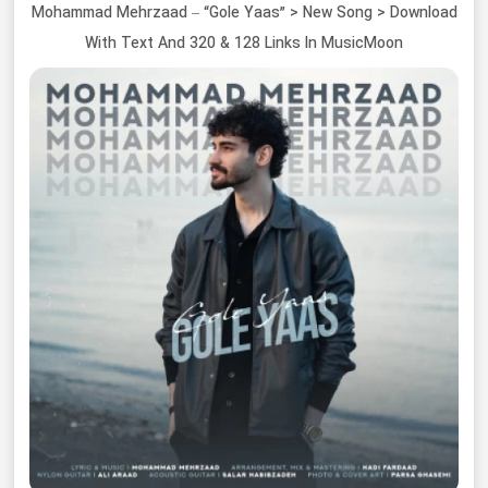
Mohammad Mehrzaad – “Gole Yaas” > New Song > Download
With Text And 320 & 128 Links In MusicMoon