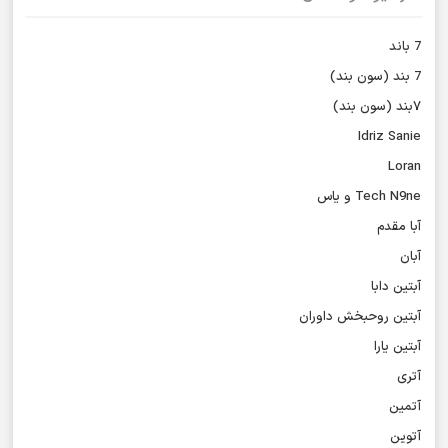
7 باند
7 بند (سون بند)
۷بند (سون بند)
Idriz Sanie
Loran
Tech N9ne و یاس
آبا مقدم
آبان
آبتین دابا
آبتین روحبخش داوران
آبتین یارا
آتری
آتمین
آتوین