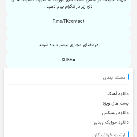
جهت تبلیغات در تمامی سایت های موزیک به صورت گسترده به ای
دی زیر در تلگرام پیام دهید :
T.me/FKcontact
در فضای مجازی بیشتر دیده شوید
XLIKE.ir
دسته بندی
دانلود آهنگ
پست های ویژه
دانلود ریمیکس
دانلود موزیک ویدیو
آرشیو خوانندگان