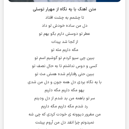
متن آهنگ با یه نگاه از مهیار توسلی
تا چشمم به چشت افتاد
دل من ساده خودش لو داد
عطر تو دوسش دارم بگو بهم تو
از کجا شد پیدات
مگه داریم مثه تو
ببین چی سیو کردم تو گوشیم اسم تو
کسی و دوس نداشتم تا به حال نصف تو
ببین حتی رفتارام شده همش مث تو
با یه نگاه بردی دل همه جون و دل من شدی
یهو مگه داریم مگه داریم
سر تو باهمه من بد شدم از دل و‌دینم
رد شدم مگه داریم مگه داریم
من مغرور دیوونه ی خودت کردی که چی شه
نمیدونم چرا انقد دل من آروم پیشت