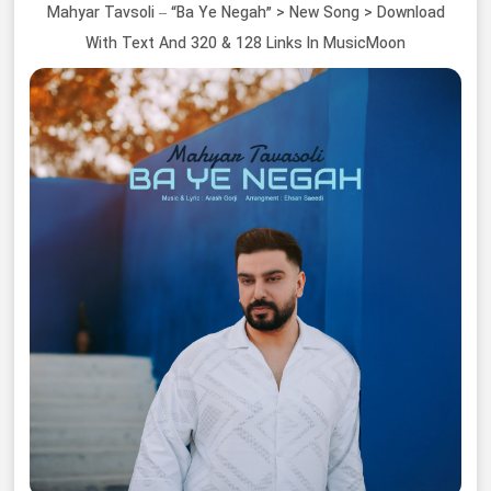
Mahyar Tavsoli – “Ba Ye Negah” > New Song > Download
With Text And 320 & 128 Links In MusicMoon