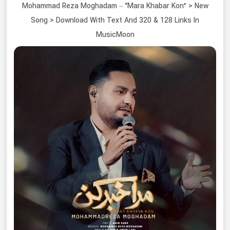
Mohammad Reza Moghadam – “Mara Khabar Kon” > New
Song > Download With Text And 320 & 128 Links In
MusicMoon