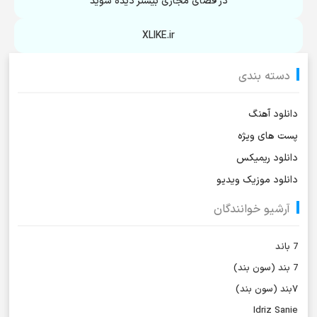
در فضای مجازی بیشتر دیده شوید
XLIKE.ir
دسته بندی
دانلود آهنگ
پست های ویژه
دانلود ریمیکس
دانلود موزیک ویدیو
آرشیو خوانندگان
7 باند
7 بند (سون بند)
۷بند (سون بند)
Idriz Sanie