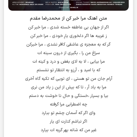
متن آهنگ مرا خبر کن از محمدرضا مقدم
اگر از جهان بی عاطفه خسته شدی ، مرا خبر کن
ز غریبه ها اگر دلخوری یارِ خودی ، مرا خبر کن
گر که به معجزه ی عاشقی کافر نشدی ، مرا خبرکن
سراغ من را ، بگیری از درون سینه ات
مرا بیابی ، لا به لای بغض و درد و کینه ات
که با امید و ، آرزو به انتظار تو نشستم
آرام جان من تو هستی ، ای تویی که تکیه گاه آخری
مرا به یاد آر ، تا که بیش از این ز یاد من نری
بیا و بسپار ،خستگی و حال نا خوشت به دستم
چه اضطرابی مرا گرفته
وای اگر که آسمان چشم تو ببارد
اگر نباشم کنارت ای یار
غیر من که شانه بهر گریه ات بیارد