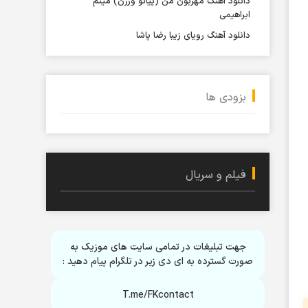
دانلود آهنگ مهربون من (پیانو ورژن) میثم
ابراهیمی
دانلود آهنگ رویای زیبا رضا پاشا
بزودی ها
فیلم و سریال
جهت تبلیغات در تمامی سایت های موزیک به
صورت گسترده به ای دی زیر در تلگرام پیام دهید :
T.me/FKcontact