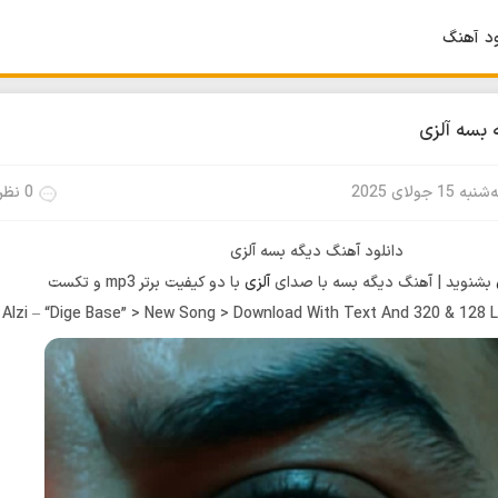
ود آهنگ
 بسه آلزی
به 15 جولای 2025
0 نظر
دانلود آهنگ دیگه بسه آلزی
بشنوید | آهنگ دیگه بسه با صدای
آلزی
با دو کیفیت برتر mp3 و تکست
Alzi – “Dige Base” > New Song > Download With Text And 320 & 128 