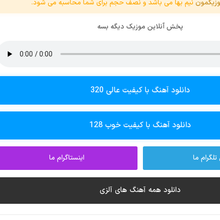
زیکمون
نیم بها می باشد و نصف حجم برای شما محاسبه می شود.
پخش آنلاین موزیک دیگه بسه
دانلود آهنگ با کیفیت عالی 320
دانلود آهنگ با کیفیت خوب 128
تلگرام ما
اینستاگرام ما
دانلود همه آهنگ های آلزی