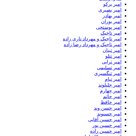
امیر برکو
امیر بصیری
امیر بهادر
امیر بوران
امیر پوستچی
امیر تاجیک
امیر تاجیک و مهرداد تاری زاده
امیر تاجیک و مهرداد رضا زاده
امیر تبیان
امیر تتلو
امیر ترابی
امیر تسلیمی
امیر تنگسیری
امیر تیام
امیر جلیلوند
امیر چهارم
امیر حاتم
امیر حافظ
امیر حسن وند
امیر حسنوند
امیر حسین آقایی
امیر حسین پور
امیر حسین زاده