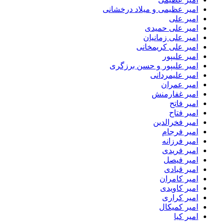
امیر عظیمی و میلاد درخشانی
امیر علی
امیر علی حمیدی
امیر علی زمانیان
امیر علی کریمخانی
امیر علیپور
امیر علیپور و حسن برزگری
امیر علیمردانی
امیر عمران
امیر غفارمنش
امیر فاتح
امیر فتاح
امیر فخرالدین
امیر فرجام
امیر فرزانه
امیر فریدی
امیر فیصل
امیر قبادی
امیر کامران
امیر کاویدی
امیر کراری
امیر کمیکال
امیر کیا