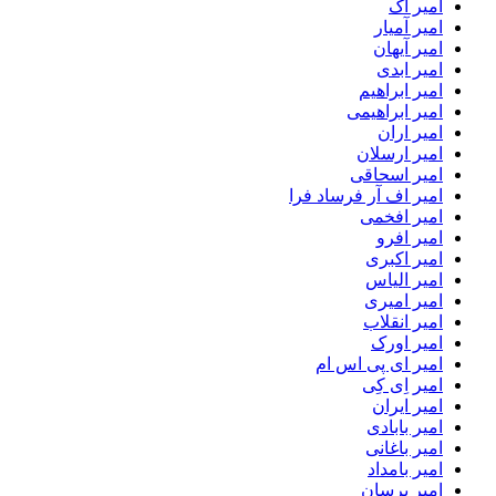
امیر آک
امیر آمیار
امیر آیهان
امیر ابدی
امیر ابراهیم
امیر ابراهیمی
امیر اران
امیر ارسلان
امیر اسحاقی
امیر اف آر فرساد فرا
امیر افخمی
امیر افرو
امیر اکبری
امیر الیاس
امیر امیری
امیر انقلاب
امیر اورک
امیر ای پی اس ام
امیر اِی کِی
امیر ایران
امیر بابادی
امیر باغانی
امیر بامداد
امیر برسان