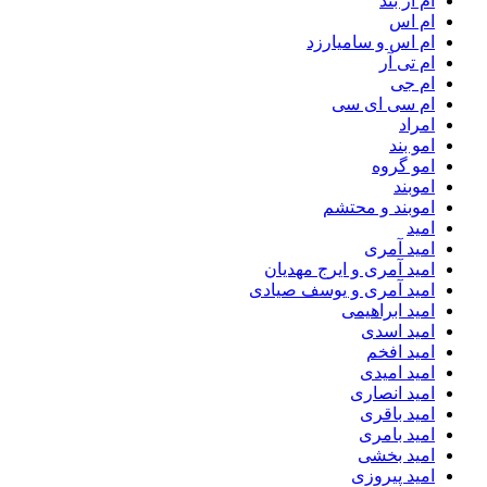
ام‌ ار بند
ام اس
ام اس و سامیارزد
ام تی آر
ام جی
ام سی ای سی
امراد
امو بند
امو گروه
اموبند
اموبند و محتشم
امید
امید آمری
امید آمری و ایرج مهدیان
امید آمری و یوسف صیادی
امید ابراهیمی
امید اسدی
امید افخم
امید امیدی
امید انصاری
امید باقری
امید بامری
امید بخشی
امید پیروزی