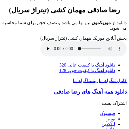
رضا صادقی مهمان کشی (تیتراژ سریال)
دانلود از
موزیکمون
نیم بها می باشد و نصف حجم برای شما محاسبه
می شود.
پخش آنلاین موزیک مهمان کشی (تیتراژ سریال)
دانلود آهنگ با کیفیت عالی 320
دانلود آهنگ با کیفیت خوب 128
کانال تلگرام ما
اینستاگرام ما
دانلود همه آهنگ های رضا صادقی
اشتراک پست :
فيسبوک
تويتر
لینکدین