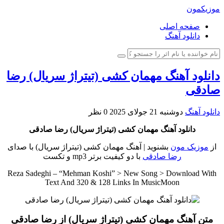
موزیکمون
صفحه اصلی
دانلود آهنگ
دانلود آهنگ مهمان کشی (تیتراژ سریال) رضا
صادقی
دانلود آهنگ
دوشنبه 21 جولای 2025
0 نظر
دانلود آهنگ مهمان کشی (تیتراژ سریال) رضا صادقی
از
موزیک مون
بشنوید | آهنگ مهمان کشی (تیتراژ سریال) با صدای
رضا صادقی
با دو کیفیت برتر mp3 و تکست
Reza Sadeghi – “Mehman Koshi” > New Song > Download With
Text And 320 & 128 Links In MusicMoon
متن آهنگ مهمان کشی (تیتراژ سریال) از رضا صادقی