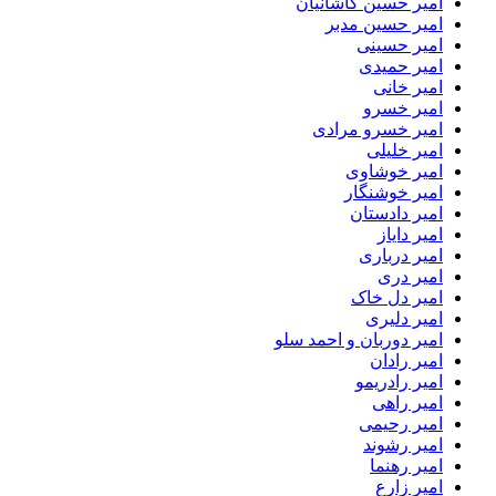
امیر حسین کاشانیان
امیر حسین مدبر
امیر حسینی
امیر حمیدی
امیر خانی
امیر خسرو
امیر خسرو مرادی
امیر خلیلی
امیر خوشاوی
امیر خوشنگار
امیر دادستان
امیر دایاز
امیر درباری
امیر دری
امیر دل خاک
امیر دلیری
امیر دوربان و احمد سلو
امیر رادان
امیر رادریمو
امیر راهی
امیر رحیمی
امیر رشوند
امیر رهنما
امیر زارع