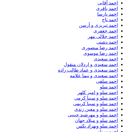
احمد آقایی
احمد باقری
احمد پارسا
احمد تاج
احمد تبریزی و آرسن
احمد جعفری
احمد جلالی مهر
احمد دشتی
احمد رضا منصوری
احمد رضا موسوی
احمد سعیدی
احمد سعیدی و اردلان منقول
احمد سعیدی و عماد طالب زاده
احمد سعیدی و نیما علامه
احمد سلفی
احمد سلو
احمد سلو و امیر کلهر
احمد سلو و سینا کرمی
احمد سلو و سینا کریمی
احمد سلو و معین زندی
احمد سلو و مهرشید حبیبی
احمد سلو و میلاد جهان
احمد سلو وبهزاد پکس
احمد سولو