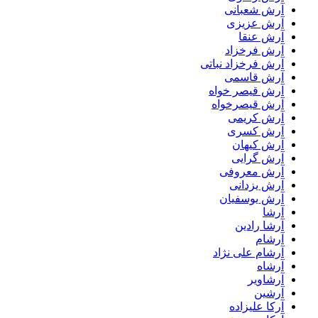
آرش شعبانی
آرش عزیزی
آرش عنقا
آرش فرخزاد
آرش فرخزاد نباتی
آرش قاسمی
آرش قیصر خواه
آرش قیصرخواه
آرش کریمی
آرش کسری
آرش کیهان
آرش گرایی
آرش معروفی
آرش یزدانی
آرش یوسفیان
آرشا
آرشا رادین
آرشام
آرشام علی نژاد
آرشاه
آرشاویر
آرشین
آرکا علیزاده