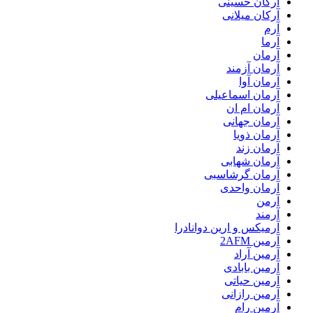
آرکان حسینی
آرکان میلانی
آرم
آرما
آرمان
آرمان آزمند
آرمان آوا
آرمان اسماعیلی
آرمان ام ان
آرمان جهانی
آرمان ذویا
آرمان زند
آرمان شهابی
آرمان گرشاسبی
آرمان واحدی
آرمن
آرمند
آرمیکس و ارین دوانادرا
آرمین 2AFM
آرمین آراد
آرمین بابادی
آرمین حیاتی
آرمین رازانی
آرمین رام