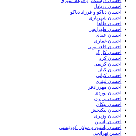
احسان درستكار و فرهاد شيرى
احسان دریادل
احسان دیاکو و فرزاد دیاکو
احسان شهریاری
احسان طاها
احسان طهرانچی
احسان عبدی
احسان غفاری
احسان قلعه نویی
احسان کارگر
احسان کرد
احسان کریمی
احسان کیان
احسان کیانی
احسان لیندی
احسان مهرزادفر
احسان نوردی
احسان نی زن
احسان نیکان
احسان نیکبخش
احسان وزیری
احسان یاسین
احسان یاسین و مولان کورتیشی
احسن تهرانچی