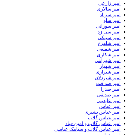
امیر زارعی
امیر سالاری
امیر سرناد
امیر سلو
امیر سورانی
امیر سی زد
امیر سینکی
امیر شاهرخ
امیر شفیعی
امیر شکاری
امیر شهراینی
امیر شهیار
امیر شیرازی
امیر شیردلان
امیر صداقت
امیر صدرا
امیر صدیقی
امیر عابدینی
امیر عباس
امیر عباس بشیری
امیر عباس گلاب
امیر عباس گلاب و امین قباد
امیر عباس گلاب و سیامک عباسی
امیر عظیمی