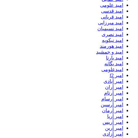
امید علومی
امید قدسی
امید قربانی
امید میرزایی
امید نسیمیان
امید نصری
امید نیکویه
امید هورمند
امید و جمشید
امید یارتا
امید یگانه
امیدعلومی
امیر f2
امیر آبادی
امیر آران
امیر آرتام
امیر آرسام
امیر آرسین
امیر آرمان
امیر آریا
امیر آریس
امیر آرین
امیر آزادی