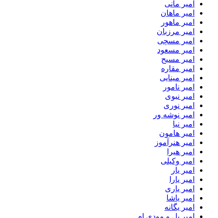
امیر مانی
امیر ماهان
امیر ماهور
امیر مرزبان
امیر مسچی
امیر مسعود
امیر مسیح
امیر مقاره
امیر مینایی
امیر نامور
امیر نبوی
امیر نوری
امیر نوشه ور
امیر نیا
امیر هامون
امیر هنرآموز
امیر هیرا
امیر وکیلی
امیر یار
امیر یارا
امیر یاری
امیر یاشا
امیر یگانه
امیر یل و مودی ام