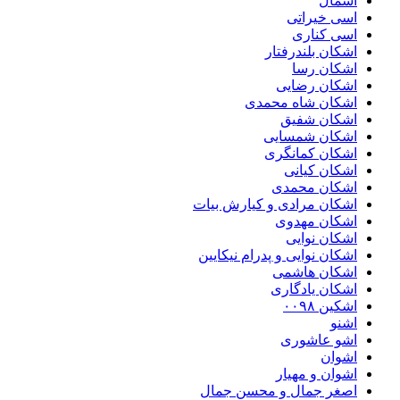
اسمال
اسی خیراتی
اسی کناری
اشکان بلندرفتار
اشکان رسا
اشکان رضایی
اشکان شاه محمدی
اشکان شفیق
اشکان شمسایی
اشکان‌ کمانگری
اشکان کیانی
اشکان محمدی
اشکان مرادی و کیارش بیات
اشکان مهدوی
اشکان نوایی
اشکان نوایی و پدرام نیکایین
اشکان هاشمی
اشکان یادگاری
اشکین ۰۰۹۸
اشنو
اشو عاشوری
اشوان
اشوان و مهیار
اصغر جمال و محسن جمال