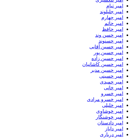
امیر تیام
امیر جلیلوند
امیر چهارم
امیر حاتم
امیر حافظ
امیر حسن وند
امیر حسنوند
امیر حسین آقایی
امیر حسین پور
امیر حسین زاده
امیر حسین کاشانیان
امیر حسین مدبر
امیر حسینی
امیر حمیدی
امیر خانی
امیر خسرو
امیر خسرو مرادی
امیر خلیلی
امیر خوشاوی
امیر خوشنگار
امیر دادستان
امیر دایاز
امیر درباری