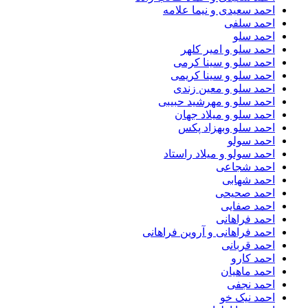
احمد سعیدی و نیما علامه
احمد سلفی
احمد سلو
احمد سلو و امیر کلهر
احمد سلو و سینا کرمی
احمد سلو و سینا کریمی
احمد سلو و معین زندی
احمد سلو و مهرشید حبیبی
احمد سلو و میلاد جهان
احمد سلو وبهزاد پکس
احمد سولو
احمد سولو و میلاد راستاد
احمد شجاعی
احمد شهابی
احمد صحیحی
احمد صفایی
احمد فراهانی
احمد فراهانی و آروین فراهانی
احمد قربانی
احمد کارو
احمد ماهیان
احمد نجفی
احمد نیک خو