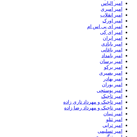
امیر الیاس
امیر امیری
امیر انقلاب
امیر اورک
امیر ای پی اس ام
امیر اِی کِی
امیر ایران
امیر بابادی
امیر باغانی
امیر بامداد
امیر برسان
امیر برکو
امیر بصیری
امیر بهادر
امیر بوران
امیر پوستچی
امیر تاجیک
امیر تاجیک و مهرداد تاری زاده
امیر تاجیک و مهرداد رضا زاده
امیر تبیان
امیر تتلو
امیر ترابی
امیر تسلیمی
امیر تنگسیری