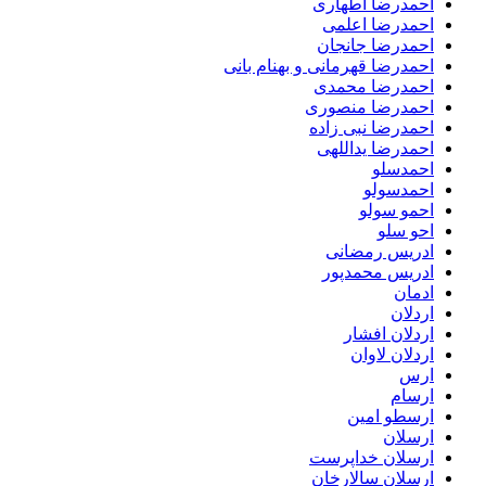
احمدرضا اطهاری
احمدرضا اعلمی
احمدرضا جانجان
احمدرضا قهرمانی و بهنام بانی
احمدرضا محمدی
احمدرضا منصوری
احمدرضا نبی زاده
احمدرضا یداللهی
احمدسلو
احمدسولو
احمو سولو
احو سلو
ادریس رمضانی
ادریس محمدپور
ادمان
اردلان
اردلان افشار
اردلان لاوان
ارس
ارسام
ارسطو امین
ارسلان
ارسلان خداپرست
ارسلان سالارخان