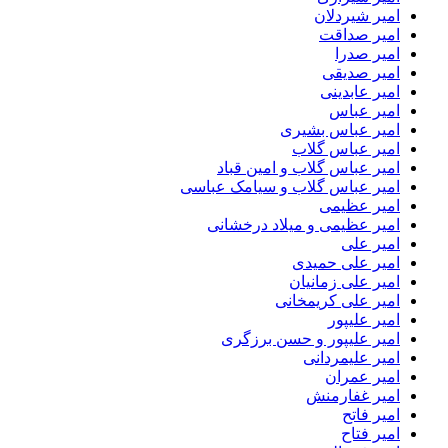
امیر شیردلان
امیر صداقت
امیر صدرا
امیر صدیقی
امیر عابدینی
امیر عباس
امیر عباس بشیری
امیر عباس گلاب
امیر عباس گلاب و امین قباد
امیر عباس گلاب و سیامک عباسی
امیر عظیمی
امیر عظیمی و میلاد درخشانی
امیر علی
امیر علی حمیدی
امیر علی زمانیان
امیر علی کریمخانی
امیر علیپور
امیر علیپور و حسن برزگری
امیر علیمردانی
امیر عمران
امیر غفارمنش
امیر فاتح
امیر فتاح