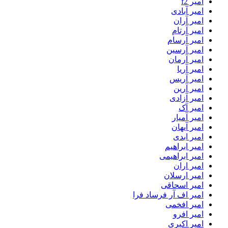
امیر f2
امیر آبادی
امیر آران
امیر آرتام
امیر آرسام
امیر آرسین
امیر آرمان
امیر آریا
امیر آریس
امیر آرین
امیر آزادی
امیر آک
امیر آمیار
امیر آیهان
امیر ابدی
امیر ابراهیم
امیر ابراهیمی
امیر اران
امیر ارسلان
امیر اسحاقی
امیر اف آر فرساد فرا
امیر افخمی
امیر افرو
امیر اکبری