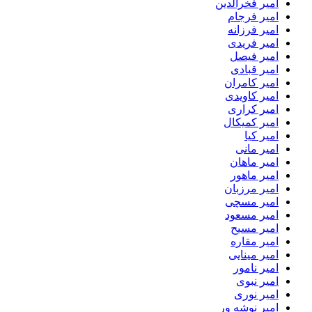
امیر فخرالدین
امیر فرجام
امیر فرزانه
امیر فریدی
امیر فیصل
امیر قبادی
امیر کامران
امیر کاویدی
امیر کراری
امیر کمیکال
امیر کیا
امیر مانی
امیر ماهان
امیر ماهور
امیر مرزبان
امیر مسچی
امیر مسعود
امیر مسیح
امیر مقاره
امیر مینایی
امیر نامور
امیر نبوی
امیر نوری
امیر نوشه ور