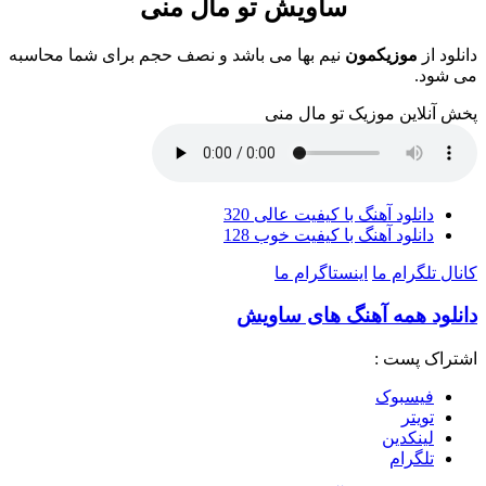
ساویش تو مال منی
دانلود از
موزیکمون
نیم بها می باشد و نصف حجم برای شما محاسبه
می شود.
پخش آنلاین موزیک تو مال منی
دانلود آهنگ با کیفیت عالی 320
دانلود آهنگ با کیفیت خوب 128
کانال تلگرام ما
اینستاگرام ما
دانلود همه آهنگ های ساویش
اشتراک پست :
فيسبوک
تويتر
لینکدین
تلگرام