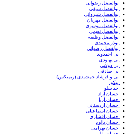
ابوالفضل رضوانی
ابوالفضل سیفی
ابوالفضل شیروانی
ابوالفضل مهربان
ابوالفضل موسوی
ابوالفضل نعیمی
ابوالفضل وظیفه
ابوذر محمدی
ابولفضل رضوانی
ابی احمدوند
ابی بهبودی
ابی دولابی
ابی صادقی
ابی و فرشاد جمشیدی (ریمیکس)
اپیکور
احد سلو
احسان آراد
احسان آریا
احسان اردستانی
احسان اسماعیلی
احسان افشاری
احسان بااوج
احسان بهرامی
احسان پایا