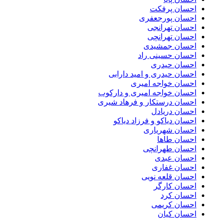
احسان پرفکت
احسان پورجعفری
احسان تهرانجی
احسان تهرانچی
احسان جمشیدی
احسان حسینی راد
احسان حیدری
احسان حیدری و امید دارابی
احسان خواجه امیری
احسان خواجه امیری و دارکوب
احسان درستكار و فرهاد شيرى
احسان دریادل
احسان دیاکو و فرزاد دیاکو
احسان شهریاری
احسان طاها
احسان طهرانچی
احسان عبدی
احسان غفاری
احسان قلعه نویی
احسان کارگر
احسان کرد
احسان کریمی
احسان کیان