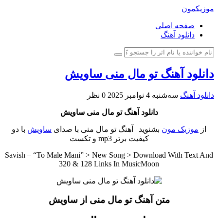
موزیکمون
صفحه اصلی
دانلود آهنگ
دانلود آهنگ تو مال منی ساویش
دانلود آهنگ
سه‌شنبه 4 نوامبر 2025
0 نظر
دانلود آهنگ تو مال منی ساویش
از
موزیک مون
بشنوید | آهنگ تو مال منی با صدای
ساویش
با دو
کیفیت برتر mp3 و تکست
Savish – “To Male Mani” > New Song > Download With Text And
320 & 128 Links In MusicMoon
متن آهنگ تو مال منی از ساویش